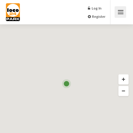
Log In
Register