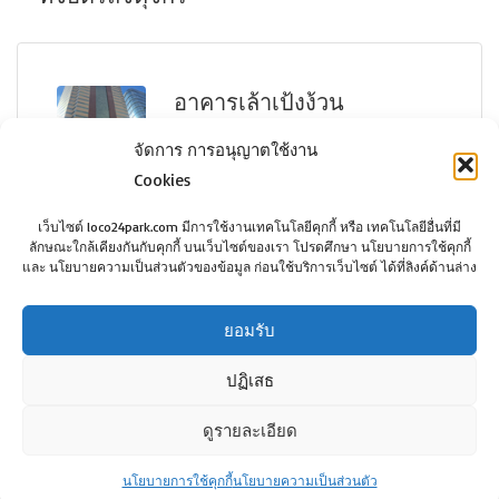
ว่าง
อาคารเล้าเป้งง้วน
จัดการ การอนุญาตใช้งาน
Cookies
เว็บไซต์ loco24park.com มีการใช้งานเทคโนโลยีคุกกี้ หรือ เทคโนโลยีอื่นที่มี
ลักษณะใกล้เคียงกันกับคุกกี้ บนเว็บไซต์ของเรา โปรดศึกษา นโยบายการใช้คุกกี้
Lao Peng Nguan Tower
กรุงเทพฯ
และ นโยบายความเป็นส่วนตัวของข้อมูล ก่อนใช้บริการเว็บไซต์ ได้ที่ลิงค์ด้านล่าง
2,700฿
ยอมรับ
ปฏิเสธ
ดูรายละเอียด
©Copyright loco24park.com, 2017. All Rights
Reserved.
นโยบายการใช้คุกกี้
นโยบายความเป็นส่วนตัว