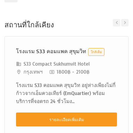
สถานที่ใกล้เคียง
Previous
Next
โรงแรม S33 คอมแพค สุขุมวิท
ใกล้เต็ม
S33 Compact Sukhumvit Hotel
กรุงเทพฯ
1800฿ - 2100฿
โรงแรม S33 คอมแพค สุขุมวิท อยู่ห่างเพียงไม่กี่
ก้าวจากเอ็มควอเทียร์ (EmQuartier) พร้อม
บริการที่จอดรถ 24 ชั่วโมง...
รายละเอียดเพิ่มเติม