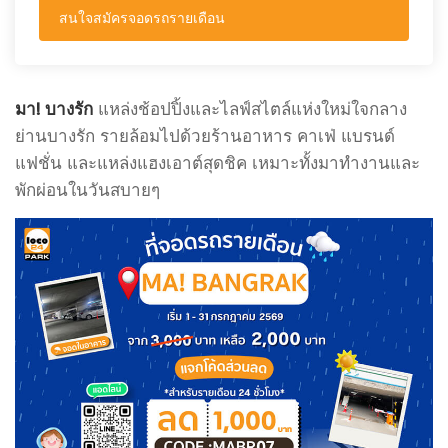
สนใจสมัครจอดรถรายเดือน
มา! บางรัก
แหล่งช้อปปิ้งและไลฟ์สไตล์แห่งใหม่ใจกลาง
ย่านบางรัก รายล้อมไปด้วยร้านอาหาร คาเฟ่ แบรนด์
แฟชั่น และแหล่งแฮงเอาต์สุดชิค เหมาะทั้งมาทำงานและ
พักผ่อนในวันสบายๆ