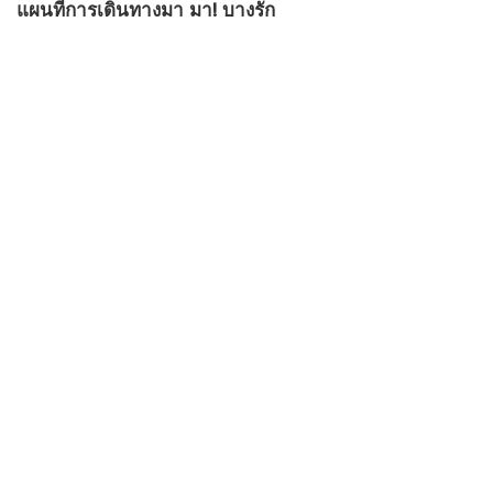
แผนที่การเดินทางมา มา! บางรัก