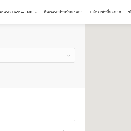
่จอดรถ Loco24Park
ที่จอดรถสำหรับองค์กร
ปล่อยเช่าที่จอดรถ
ข