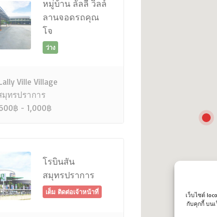
หมู่บ้าน ลัลลี่ วิลล์
ลานจอดรถคุณ
โจ
ว่าง
ally Ville Village
มุทรปราการ
600฿ - 1,000฿
โรบินสัน
สมุทรปราการ
เต็ม ติดต่อเจ้าหน้าที่
เว็บไซต์ loc
กับคุกกี้ บ