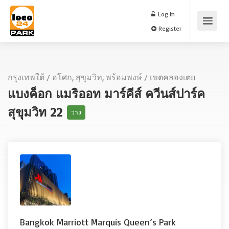
Log In
Register
กรุงเทพใต้
/
อโศก, สุขุมวิท, พร้อมพงษ์
/
เขตคลองเตย
แบงค็อก แมริออท มาร์คีส์ ควีนส์ปาร์ค
สุขุมวิท 22
ว่าง
Bangkok Marriott Marquis Queen’s Park