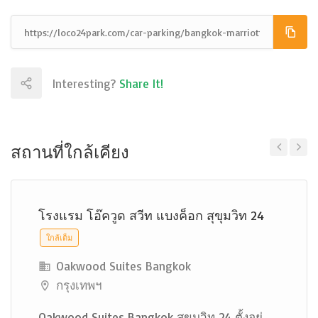
Interesting?
Share It!
สถานที่ใกล้เคียง
Previous
Next
โรงแรม โอ๊ควูด สวีท แบงค็อก สุขุมวิท 24
ใกล้เต็ม
Oakwood Suites Bangkok
กรุงเทพฯ
Oakwood Suites Bangkok สุขุมวิท 24 ตั้งอยู่