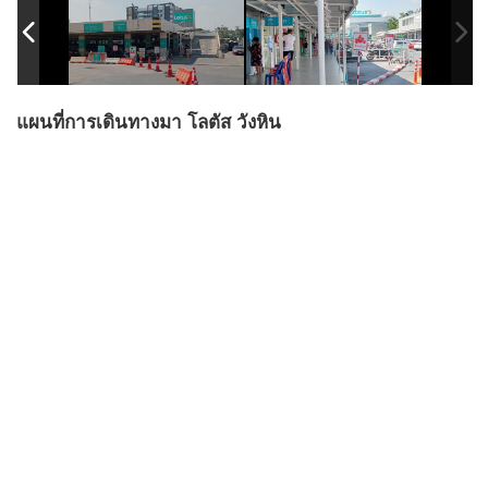
แผนที่การเดินทางมา โลตัส วังหิน