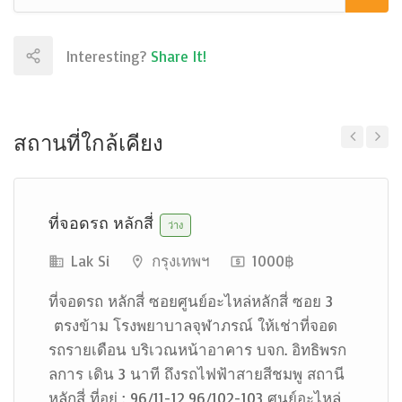
Interesting?
Share It!
สถานที่ใกล้เคียง
Previous
Next
ที่จอดรถ หลักสี่
ว่าง
Lak Si
กรุงเทพฯ
1000฿
ที่จอดรถ หลักสี่ ซอยศูนย์อะไหล่หลักสี่ ซอย 3
ตรงข้าม โรงพยาบาลจุฬาภรณ์ ให้เช่าที่จอด
รถรายเดือน บริเวณหน้าอาคาร บจก. อิทธิพรก
ลการ เดิน 3 นาที ถึงรถไฟฟ้าสายสีชมพู สถานี
หลักสี่ ที่อยู่ : 96/11-12,96/102-103 ศูนย์อะไหล่