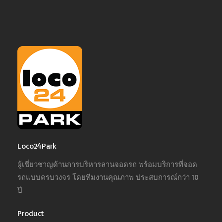
Loco24Park
ผู้เชี่ยวชาญด้านการบริหารลานจอดรถ พร้อมบริการที่จอด
รถแบบครบวงจร โดยทีมงานคุณภาพ ประสบการณ์กว่า 10
ปี
Product