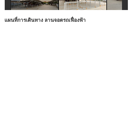
แผนที่การเดินทาง ลานจอดรถเฟื่องฟ้า