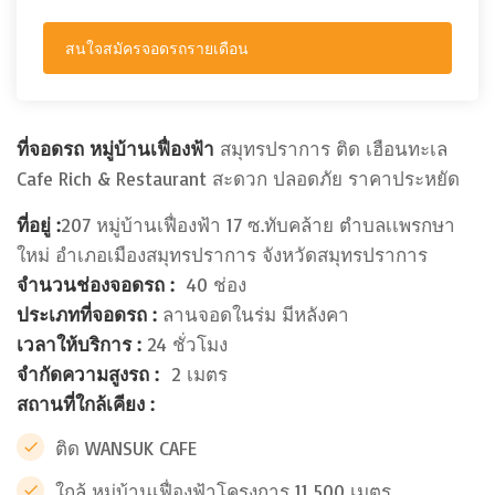
สนใจสมัครจอดรถรายเดือน
ที่จอดรถ หมู่บ้านเฟื่องฟ้า
สมุทรปราการ ติด เฮือนทะเล
Cafe Rich & Restaurant สะดวก ปลอดภัย ราคาประหยัด
ที่อยู่ :
207 หมู่บ้านเฟื่องฟ้า 17 ซ.ทับคล้าย ตำบลเเพรกษา
ใหม่ อำเภอเมืองสมุทรปราการ จังหวัดสมุทรปราการ
จำนวนช่องจอดรถ :
40
ช่อง
ประเภทที่จอดรถ :
ลานจอดในร่ม มีหลังคา
เวลาให้บริการ :
24 ชั่วโมง
จำกัดความสูงรถ :
2 เมตร
สถานที่ใกล้เคียง :
ติด WANSUK CAFE
ใกล้ หมู่บ้านเฟื่องฟ้าโครงการ 11 500 เมตร