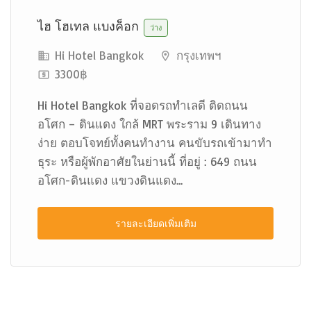
ไฮ โฮเทล แบงค็อก
ว่าง
Hi Hotel Bangkok
กรุงเทพฯ
3300฿
Hi Hotel Bangkok ที่จอดรถทำเลดี ติดถนน
อโศก – ดินแดง ใกล้ MRT พระราม 9 เดินทาง
ง่าย ตอบโจทย์ทั้งคนทำงาน คนขับรถเข้ามาทำ
ธุระ หรือผู้พักอาศัยในย่านนี้ ที่อยู่ : 649 ถนน
อโศก-ดินแดง แขวงดินแดง...
รายละเอียดเพิ่มเติม