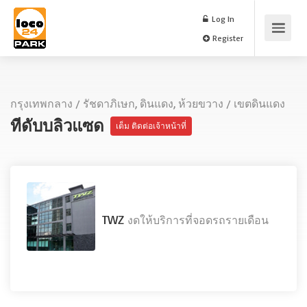
Log In
Register
กรุงเทพกลาง
/
รัชดาภิเษก, ดินแดง, ห้วยขวาง
/
เขตดินแดง
ทีดับบลิวแซด
เต็ม ติดต่อเจ้าหน้าที่
TWZ
งดให้บริการที่จอดรถรายเดือน