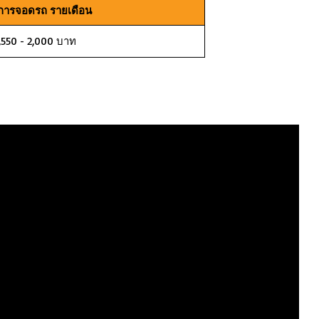
ิการจอดรถ รายเดือน
 1,550 - 2,000 บาท