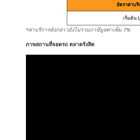
อัตราค่าบร
เริ่มต้น
*ค่าบริการดังกล่าวยังไม่รวมภาษีมูลค่าเพิ่ม 7%
ภาพสถานที่จอดรถ ตลาดรังสิต