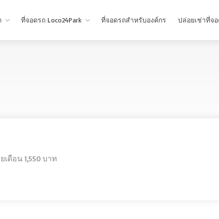
ถ
ที่จอดรถ Loco24Park
ที่จอดรถสำหรับองค์กร
ปล่อยเช่าที่จ
ยเดือน 1,550 บาท