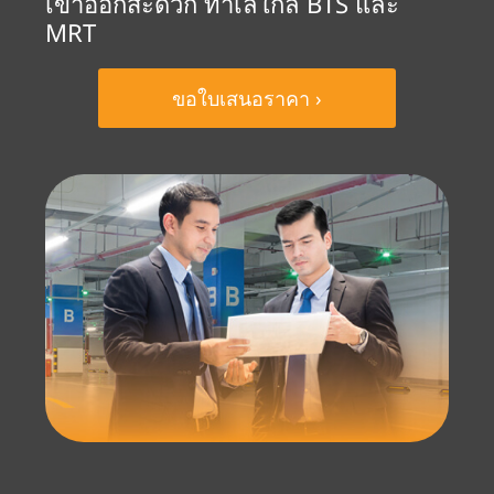
เข้าออกสะดวก ทำเลใกล้ BTS และ
MRT
ขอใบเสนอราคา ›