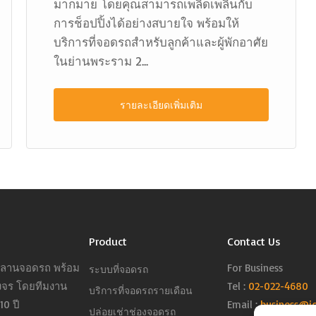
มากมาย โดยคุณสามารถเพลิดเพลินกับ
การช็อปปิ้งได้อย่างสบายใจ พร้อมให้
บริการที่จอดรถสำหรับลูกค้าและผู้พักอาศัย
ในย่านพระราม 2...
รายละเอียดเพิ่มเติม
Product
Contact Us
ารลานจอดรถ พร้อม
For Business
ระบบที่จอดรถ
งจร โดยทีมงาน
Tel :
02-022-4680
บริการที่จอดรถรายเดือน
0 ปี
Email :
business@j
ปล่อยเช่าช่องจอดรถ