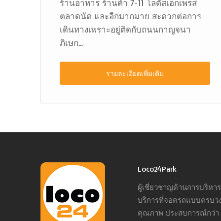
ร้านอาหาร ร้านค้า 7-11 โลตัสเอ็กเพรส
ตลาดนัด และอีกมากมาย สะดวกต่อการ
เดินทางเพราะอยู่ติดกับถนนกาญจนา
ภิเษก...
รายละเอียดเพิ่มเติม
Loco24Park
ผู้เชี่ยวชาญด้านการบริห
บริการที่จอดรถแบบครบว
คุณภาพ ประสบการณ์กว่า 1