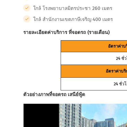
ใกล้ โรงพยาบาลมิตรประชา 260 เมตร
ใกล้ สำนักงานเขตภาษีเจริญ 400 เมตร
รายละเอียดค่าบริการ ที่จอดรถ (รายเดือน)
อัตราค่าบ
24 ชั
อัตราค่าบร
24 ชั่ว
ตัวอย่างภาพที่จอดรถ เสนีย์ฟู้ด