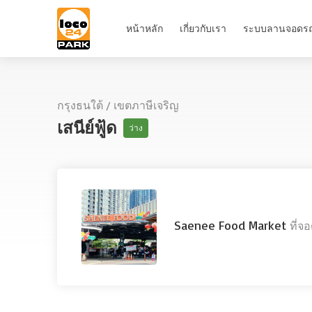
หน้าหลัก
เกี่ยวกับเรา
ระบบลานจอดร
กรุงธนใต้
/
เขตภาษีเจริญ
เสนีย์ฟู้ด
ว่าง
Saenee Food Market
ที่จ