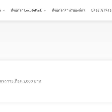
ถ
ที่จอดรถ Loco24Park
ที่จอดรถสำหรับองค์กร
ปล่อยเช่าที่จ
อดรถรายเดือน 2,000 บาท