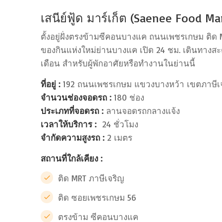
เสนีย์ฟู้ด มาร์เก็ต (Saenee Food Ma
ตั้งอยู่ฝั่งตรงข้ามซีคอนบางแค ถนนเพชรเกษม ติ
ของกินแห่งใหม่ย่านบางแค เปิด 24 ชม. เดินทางสะ
เดือน สำหรับผู้พักอาศัยหรือทำงานในย่านนี้
ที่อยู่ :
192 ถนนเพชรเกษม แขวงบางหว้า เขตภาษีเจ
จำนวนช่องจอดรถ :
180 ช่อง
ประเภทที่จอดรถ :
ลานจอดรถกลางแจ้ง
เวลาให้บริการ :
24 ชั่วโมง
จำกัดความสูงรถ :
2 เมตร
สถานที่ใกล้เคียง :
ติด MRT ภาษีเจริญ
ติด ซอยเพชรเกษม 56
ตรงข้าม ซีคอนบางแค