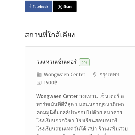
Facebook
Share
สถานที่ใกล้เคียง
วงแหวนเซ็นเตอร์
ว่าง
Wongwaen Center
กรุงเทพฯ
1500฿
Wongwaen Center วงแหวน เซ็นเตอร์ อ
พาร์ทเม้นที่ดีที่สุด บนถนนกาญจนาภิเษก
คอมมูนิตี้มอลล์ประกอบไปด้วย ธนาคาร
โรงเรียนกวดวิชา โรงเรียนสอนดนตรี
โรงเรียนสอนเทควันโด้ สปา ร้านเสริมสวย