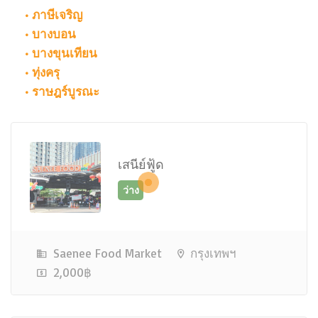
• ภาษีเจริญ
• บางบอน
• บางขุนเทียน
• ทุ่งครุ
• ราษฎร์บูรณะ
ว่าง
เสนีย์ฟู้ด
Saenee Food Market
กรุงเทพฯ
2,000฿
ว่าง