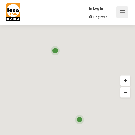
Log In
Register