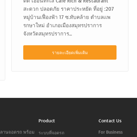
ติด เฮือนทะเล Cafe Rich & Restaurant
สะดวก ปลอดภัย ราคาประหยัด ที่อยู่ :207
หมู่บ้านเฟื่องฟ้า 17 ซ.ทับคล้าย ตำบลเเพ
รกษาใหม่ อำเภอเมืองสมุทรปราการ
จังหวัดสมุทรปราการ...
รายละเอียดเพิ่มเติม
Product
Contact Us
ารลานจอดรถ พร้อม
For Business
ระบบที่จอดรถ