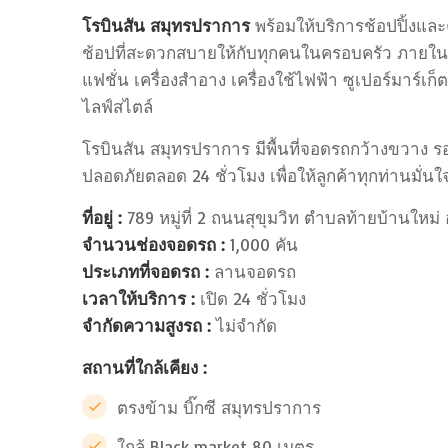
โรบินสัน สมุทรปราการ
พร้อมให้บริการช้อปปิ้งแล
ช้อปที่สะดวกสบายให้กับทุกคนในครอบครัว ภายในศ
แฟชั่น เครื่องสำอาง เครื่องใช้ไฟฟ้า ซูเปอร์มาร์เ
ไลฟ์สไตล์
โรบินสัน สมุทรปราการ มีพื้นที่จอดรถกว้างขวาง 
ปลอดภัยตลอด 24 ชั่วโมง เพื่อให้ลูกค้าทุกท่านมั่น
ที่อยู่ :
789 หมู่ที่ 2 ถนนสุขุมวิท ตำบลท้ายบ้านให
จำนวนช่องจอดรถ :
1,000 คัน
ประเภทที่จอดรถ :
ลานจอดรถ
เวลาให้บริการ :
เปิด 24 ชั่วโมง
จำกัดความสูงรถ :
ไม่จำกัด
สถานที่ใกล้เคียง :
ตรงข้าม บิ๊กซี สมุทรปราการ
ใกล้ Black market 80 เมตร