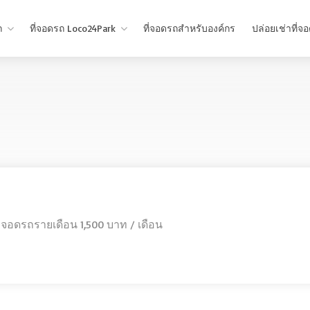
ถ
ที่จอดรถ Loco24Park
ที่จอดรถสำหรับองค์กร
ปล่อยเช่าที่จ
ี่จอดรถรายเดือน 1,500 บาท / เดือน