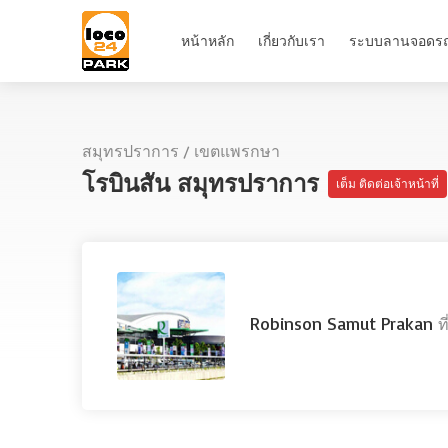
หน้าหลัก
เกี่ยวกับเรา
ระบบลานจอดร
สมุทรปราการ
/
เขตแพรกษา
โรบินสัน สมุทรปราการ
เต็ม ติดต่อเจ้าหน้าที่
Robinson Samut Prakan
ท