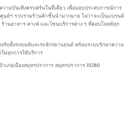
ะความบันเทิงครบครันในที่เดียว เพื่อมอบประสบการณ์การ
ูนย์ฯ รวบรวมร้านค้าชั้นนำมากมาย ไม่ว่าจะเป็นแบรนด์
ก็ต ร้านอาหาร คาเฟ่ และโซนบริการต่าง ๆ ที่ตอบโจทย์ทุก
รองรับทั้งรถยนต์และรถจักรยานยนต์ พร้อมระบบรักษาความ
ใจในทุกการใช้บริการ
ม่ อำเภอเมืองสมุทรปราการ สมุทรปราการ 10280