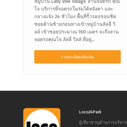
้
หมู่บ้าน Lally Ville Village ลานจอดรถ คุณ
โจ บริการที่จอดรถในร่มใต้หลังคา และ
ี่
กลางแจ้ง 24 ชั่วโมง พื้นที่รั้วรอบขอบชิด
ถ
ซอยด้านซ้ายก่อนทางเข้าหมู่บ้านลัลลี่ วิ
ลล์ เข้าซอยประมาณ 160 เมตร จะถึงลาน
จอดรถคุณโจ ลัลลี่ วิลล์ ที่อยู่...
รายละเอียดเพิ่มเติม
Loco24Park
ผู้เชี่ยวชาญด้านการบริห