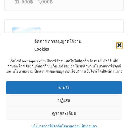
600฿ - 1,000฿
เต็ม ติดต่อเจ้าหน้าที่
โรบินสัน สมุทรปราการ
จัดการ การอนุญาตใช้งาน
Cookies
เว็บไซต์ loco24park.com มีการใช้งานเทคโนโลยีคุกกี้ หรือ เทคโนโลยีอื่นที่มี
ลักษณะใกล้เคียงกันกับคุกกี้ บนเว็บไซต์ของเรา โปรดศึกษา นโยบายการใช้คุกกี้
และ นโยบายความเป็นส่วนตัวของข้อมูล ก่อนใช้บริการเว็บไซต์ ได้ที่ลิงค์ด้านล่าง
Robinson Samut Prakan
สมุทรปราการ
1,500฿
ยอมรับ
ปฏิเสธ
ดูรายละเอียด
©Copyright loco24park.com, 2017. All Rights
Reserved.
นโยบายการใช้คุกกี้
นโยบายความเป็นส่วนตัว