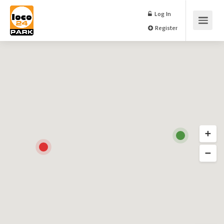
Log In
Register