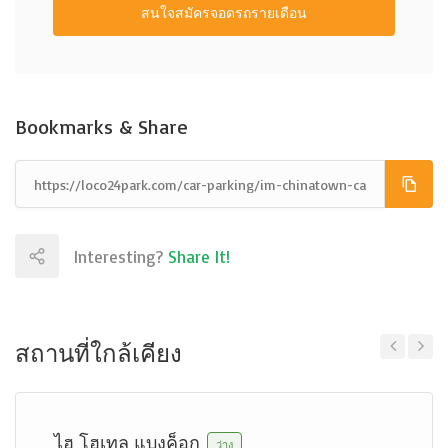
สนใจสมัครจอดรถรายเดือน
Bookmarks & Share
Interesting?
Share It!
สถานที่ใกล้เคียง
Previous
Next
ไฮ โฮเทล แบงค็อก
ว่าง