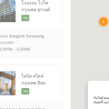
โรงแรม โวโค
กรุงเทพ สุรวงศ์
ว่าง
3
voco Bangkok Surawong
รุงเทพฯ
2,000฿ - 4,000฿
ไอบิส สไตล์
กรุงเทพ สีลม
ว่าง
เว็บไซต์ loc
กับคุกกี้ บ