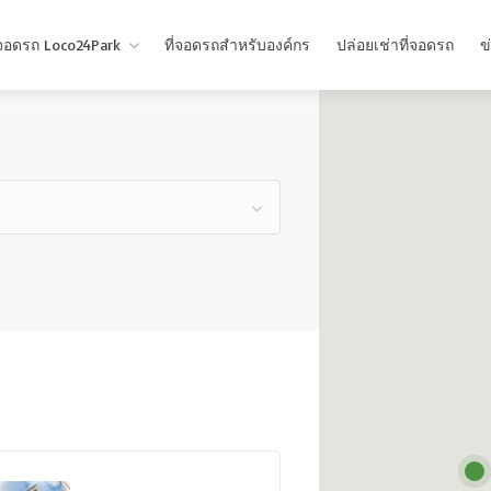
่จอดรถ Loco24Park
ที่จอดรถสำหรับองค์กร
ปล่อยเช่าที่จอดรถ
ข