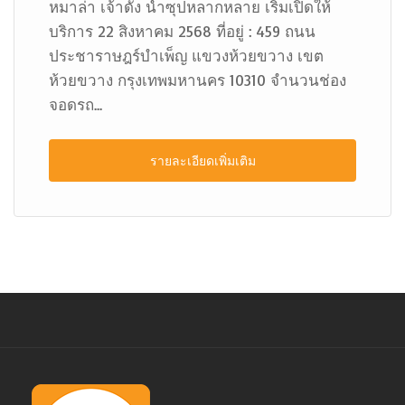
หมาล่า เจ้าดัง น้ำซุปหลากหลาย เริ่มเปิดให้
บริการ 22 สิงหาคม 2568 ที่อยู่ : 459 ถนน
ประชาราษฎร์บำเพ็ญ แขวงห้วยขวาง เขต
ห้วยขวาง กรุงเทพมหานคร 10310 จำนวนช่อง
จอดรถ...
รายละเอียดเพิ่มเติม