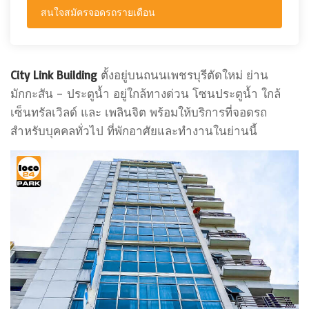
สนใจสมัครจอดรถรายเดือน
City Link Building
ตั้งอยู่บนถนนเพชรบุรีตัดใหม่ ย่าน
มักกะสัน – ประตูน้ำ อยู่ใกล้ทางด่วน โซนประตูน้ำ ใกล้
เซ็นทรัลเวิลด์ และ เพลินจิต พร้อมให้บริการที่จอดรถ
สำหรับบุคคลทั่วไป ที่พักอาศัยและทำงานในย่านนี้