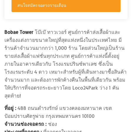
สนใจสมัครจอดรถรายเดือน
Bobae Tower
โบ๊เบ๊ ทาวเวอร์ ศูนย์การค้าส่งเสื้อผ้าและ
เครื่องแต่งกายขนาดใหญ่ที่สุดแห่งหนึ่งในประเทศไทย มี
ร้านค้าจำนวนมากกว่า 1,000 ร้าน โดยส่วนใหญ่เป็นร้าน
ขายส่งเสื้อผ้าแฟชั่นทุกประเภท ศูนย์การค้าแห่งนี้ตั้งอยู่
ภายในอาคารเดียวกับ โรงแรมปรินซ์พาเลซ ซึ่งเป็น
โรงแรมระดับ 4 ดาว เหมาะสำหรับผู้ที่เดินทางมาซื้อสินค้า
จำนวนมาก และต้องการพักค้างคืนในพื้นที่เดียวกัน พร้อม
ให้บริการที่จอดรถระยะยาวโดย Loco24Park ว่าง 1 คัน
สุดท้าย!
ที่อยู่ :
488 ถนนดำรงรักษ์ แขวงคลองมหานาค เขต
ป้อมปราบศัตรูพ่าย กรุงเทพมหานคร 10100
จำนวนช่องจอดรถ :
ช่อง
ประเภทที่จอดรถ :
ที่จอดรถในอาคาร