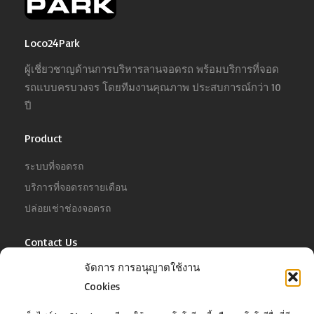
Loco24Park
ผู้เชี่ยวชาญด้านการบริหารลานจอดรถ พร้อมบริการที่จอด
รถแบบครบวงจร โดยทีมงานคุณภาพ ประสบการณ์กว่า 10
ปี
Product
ระบบที่จอดรถ
บริการที่จอดรถรายเดือน
ปล่อยเช่าช่องจอดรถ
Contact Us
จัดการ การอนุญาตใช้งาน
For Business
Tel :
02-022-4680
Cookies
Email :
business@jowit.com