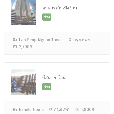
อาคารเล้าเป้งง้วน
Lao Peng Nguan Tower
กรุงเทพฯ
2,700฿
ว่าง
บีสมาย โฮม
ว่าง
Bsmile Home
กรุงเทพฯ
1,800฿