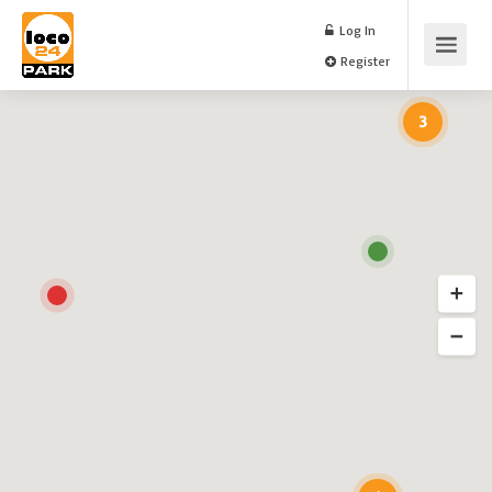
Log In
Register
3