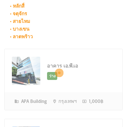
• หลักสี่
• จตุจักร
• สายไหม
• บางเขน
• ลาดพร้าว
ว่าง
อาคาร เอ.พี.เอ
APA Building
กรุงเทพฯ
1,000฿
ว่าง