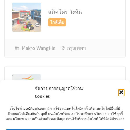
แม็คโคร วังหิน
Makro WangHin
กรุงเทพฯ
เดอะเชลเตอร์ โชคชัย 4
จัดการ การอนุญาตใช้งาน
Cookies
เว็บไซต์ loco24park.com มีการใช้งานเทคโนโลยีคุกกี้ หรือ เทคโนโลยีอื่นที่มี
ลักษณะใกล้เคียงกันกับคุกกี้ บนเว็บไซต์ของเรา โปรดศึกษา นโยบายการใช้คุกกี้
และ นโยบายความเป็นส่วนตัวของข้อมูล ก่อนใช้บริการเว็บไซต์ ได้ที่ลิงค์ด้านล่าง
The Shelter Chokchai 4
กรุงเทพฯ
2,000฿ - 2,500฿