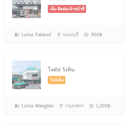
Lotus Pakkret
นนทบุรี
900฿
ใกล้เต็ม
โลตัส วังหิน
Lotus Wanghin
กรุงเทพฯ
1,200฿
ว่าง