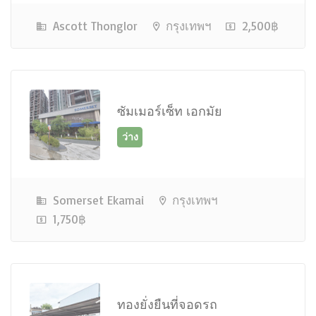
Ascott Thonglor
กรุงเทพฯ
2,500฿
ซัมเมอร์เซ็ท เอกมัย
ว่าง
Somerset Ekamai
กรุงเทพฯ
1,750฿
ทองยั่งยืนที่จอดรถ
ว่าง