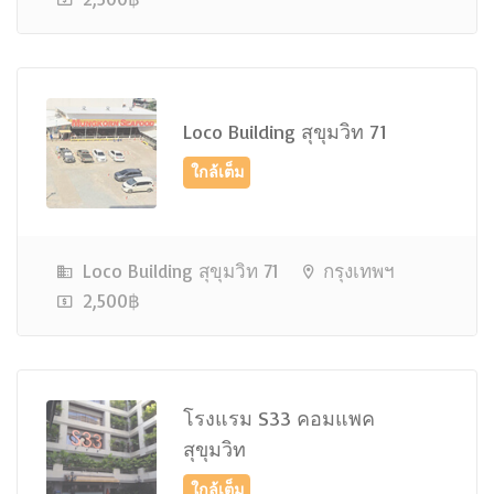
Loco Building สุขุมวิท 71
ใกล้เต็ม
Loco Building สุขุมวิท 71
กรุงเทพฯ
2,500฿
โรงแรม S33 คอมแพค
สุขุมวิท