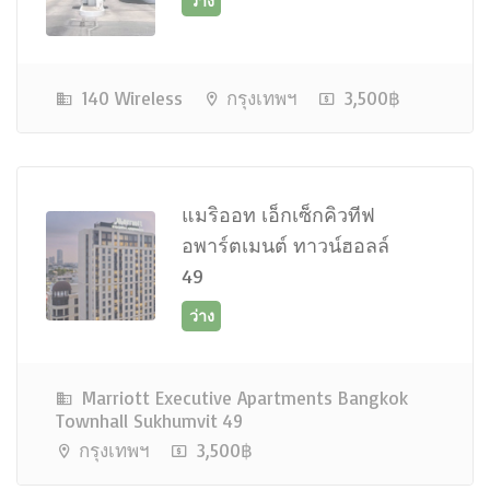
140 Wireless
กรุงเทพฯ
3,500฿
ว่าง
แมริออท เอ็กเซ็กคิวทีฟ
อพาร์ตเมนต์ ทาวน์ฮอลล์
49
Marriott Executive Apartments Bangkok
ว่าง
Townhall Sukhumvit 49
กรุงเทพฯ
3,500฿