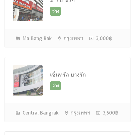
มา! บางรัก
Ma Bang Rak
กรุงเทพฯ
3,000฿
ว่าง
เซ็นทรัล บางรัก
Central Bangrak
กรุงเทพฯ
3,500฿
ใกล้เต็ม