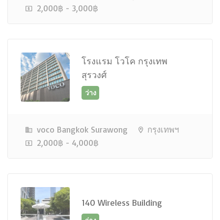
2,000฿ - 3,000฿
ว่าง
โรงแรม โวโค กรุงเทพ
สุรวงศ์
voco Bangkok Surawong
กรุงเทพฯ
ว่าง
2,000฿ - 4,000฿
140 Wireless Building