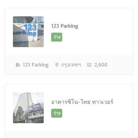
ว่าง
123 Parking
123 Parking
กรุงเทพฯ
2,600
ว่าง
อาคารซิโน-ไทย ทาวเวอร์