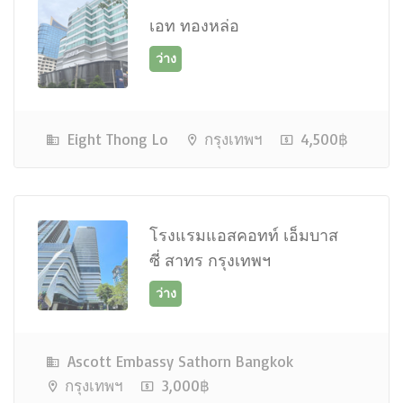
เอท ทองหล่อ
ว่าง
Eight Thong Lo
กรุงเทพฯ
4,500฿
โรงแรมแอสคอทท์ เอ็มบาส
ซี่ สาทร กรุงเทพฯ
ว่าง
Ascott Embassy Sathorn Bangkok
กรุงเทพฯ
3,000฿