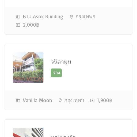
BTU Asok Building
กรุงเทพฯ
2,000฿
ว่าง
วนิลามูน
Vanilla Moon
กรุงเทพฯ
1,900฿
ว่าง