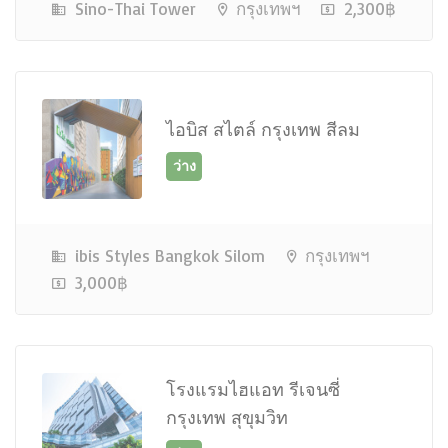
Sino-Thai Tower
กรุงเทพฯ
2,300฿
ว่าง
ไอบิส สไตล์ กรุงเทพ สีลม
ibis Styles Bangkok Silom
กรุงเทพฯ
3,000฿
ว่าง
โรงแรมไฮแอท รีเจนซี่
กรุงเทพ สุขุมวิท