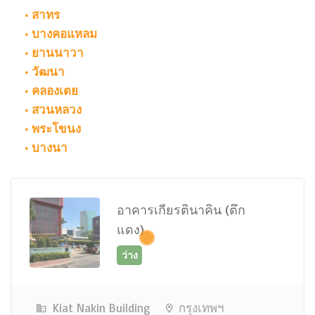
• สาทร
• บางคอแหลม
• ยานนาวา
• วัฒนา
• คลองเตย
• สวนหลวง
• พระโขนง
• บางนา
ว่าง
อาคารเกียรตินาคิน (ตึก
แดง)
Kiat Nakin Building
กรุงเทพฯ