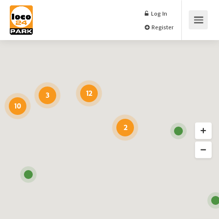
Log In
Register
12
3
10
2