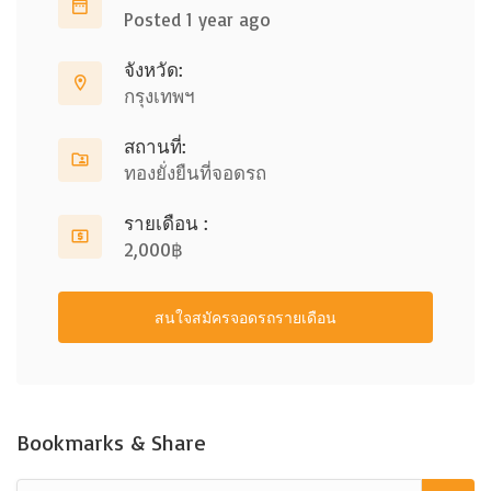
Posted 1 year ago
จังหวัด:
กรุงเทพฯ
สถานที่:
ทองยั่งยืนที่จอดรถ
รายเดือน :
2,000฿
สนใจสมัครจอดรถรายเดือน
Bookmarks & Share