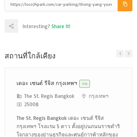
Interesting?
Share It!
สถานที่ใกล้เคียง
Previous
Next
เดอะ เซนต์ รีจิส กรุงเทพฯ
ว่าง
The St. Regis Bangkok
กรุงเทพฯ
2500฿
The St. Regis Bangkok เดอะ เซนต์ รีจิส
กรุงเทพฯ โรงแรม 5 ดาว ตั้งอยู่บนถนนราชดำริ
ใจกลางของย่านธุรกิจและศูนย์การค้าหลักของ