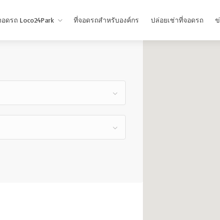
่จอดรถ Loco24Park
ที่จอดรถสำหรับองค์กร
ปล่อยเช่าที่จอดรถ
ข