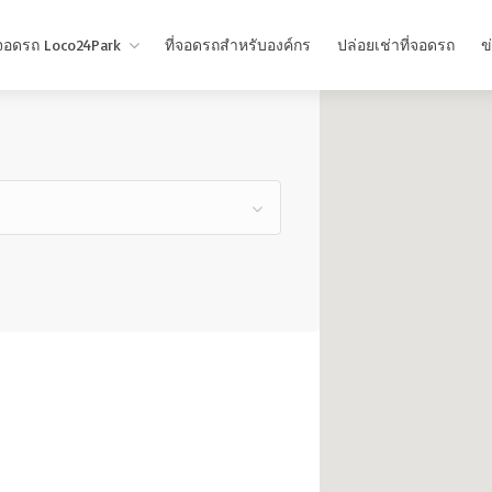
่จอดรถ Loco24Park
ที่จอดรถสำหรับองค์กร
ปล่อยเช่าที่จอดรถ
ข