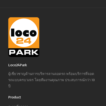
Loco24Park
ผู้เชี่ยวชาญด้านการบริหารลานจอดรถ พร้อมบริการที่จอด
รถแบบครบวงจร โดยทีมงานคุณภาพ ประสบการณ์กว่า 10
ปี
Product