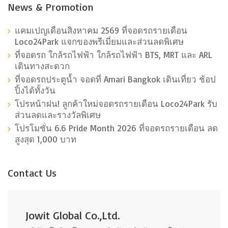
News & Promotion
แคมเปญเดือนสิงหาคม 2569 ที่จอดรถรายเดือน
Loco24Park แจกของพรีเมี่ยมและส่วนลดพิเศษ
ที่จอดรถ ใกล้รถไฟฟ้า ใกล้รถไฟฟ้า BTS, MRT และ ARL
เดินทางสะดวก
ที่จอดรถประตูน้ำ จอดที่ Amari Bangkok เดินเที่ยว ช้อป
ปิ้งได้ทั้งวัน
โปรหน้าฝน! ลูกค้าใหม่จอดรถรายเดือน Loco24Park รับ
ส่วนลดและรางวัลพิเศษ
โปรโมชั่น 6.6 Pride Month 2026 ที่จอดรถรายเดือน ลด
สูงสุด 1,000 บาท
Contact Us
Jowit Global Co.,Ltd.