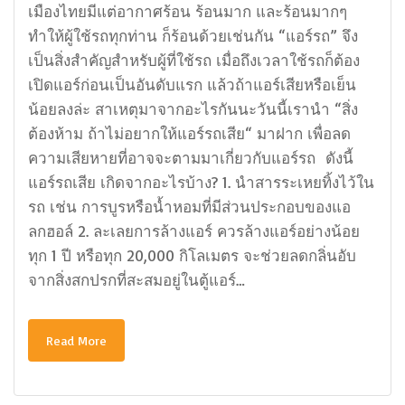
เมืองไทยมีแต่อากาศร้อน ร้อนมาก และร้อนมากๆ
ทำให้ผู้ใช้รถทุกท่าน ก็ร้อนด้วยเช่นกัน “แอร์รถ” จึง
เป็นสิ่งสำคัญสำหรับผู้ที่ใช้รถ เมื่อถึงเวลาใช้รถก็ต้อง
เปิดแอร์ก่อนเป็นอันดับแรก แล้วถ้าแอร์เสียหรือเย็น
น้อยลงล่ะ สาเหตุมาจากอะไรกันนะวันนี้เรานำ “สิ่ง
ต้องห้าม ถ้าไม่อยากให้แอร์รถเสีย“ มาฝาก เพื่อลด
ความเสียหายที่อาจจะตามมาเกี่ยวกับแอร์รถ ดังนี้
แอร์รถเสีย เกิดจากอะไรบ้าง? 1. นำสารระเหยทิ้งไว้ใน
รถ เช่น การบูรหรือน้ำหอมที่มีส่วนประกอบของแอ
ลกฮอล์ 2. ละเลยการล้างแอร์ ควรล้างแอร์อย่างน้อย
ทุก 1 ปี หรือทุก 20,000 กิโลเมตร จะช่วยลดกลิ่นอับ
จากสิ่งสกปรกที่สะสมอยู่ในตู้แอร์…
Read More