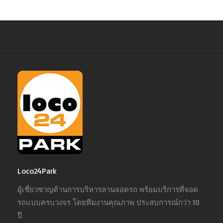
Loco24Park
ผู้เชี่ยวชาญด้านการบริหารลานจอดรถ พร้อมบริการที่จอด
รถแบบครบวงจร โดยทีมงานคุณภาพ ประสบการณ์กว่า 10
ปี