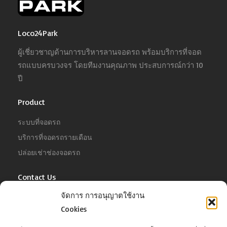
Loco24Park
ผู้เชี่ยวชาญด้านการบริหารลานจอดรถ พร้อมบริการที่จอด
รถแบบครบวงจร โดยทีมงานคุณภาพ ประสบการณ์กว่า 10
ปี
Product
ระบบที่จอดรถ
บริการที่จอดรถรายเดือน
ปล่อยเช่าช่องจอดรถ
Contact Us
จัดการ การอนุญาตใช้งาน
For Business
Tel :
02-022-4680
Cookies
Email :
business@jowit.com