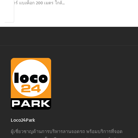
บาซาร์ แบงค็อก 200 เมตร ใกล้…
Loco24Park
ผู้เชี่ยวชาญด้านการบริหารลานจอดรถ พร้อมบริการที่จอด