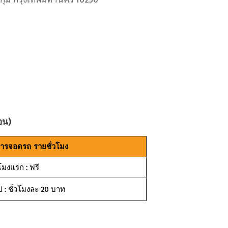
อน)
การจอดรถ รายชั่วโมง
วโมงแรก : ฟรี
ป : ชั่วโมงละ 20 บาท