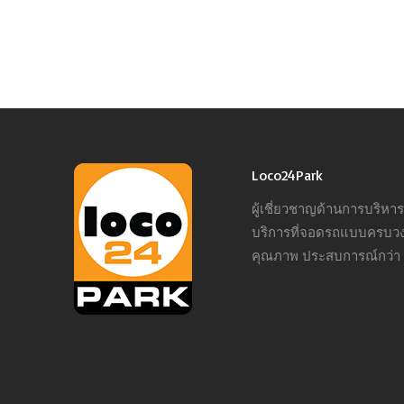
Loco24Park
ผู้เชี่ยวชาญด้านการบริห
บริการที่จอดรถแบบครบว
คุณภาพ ประสบการณ์กว่า 1