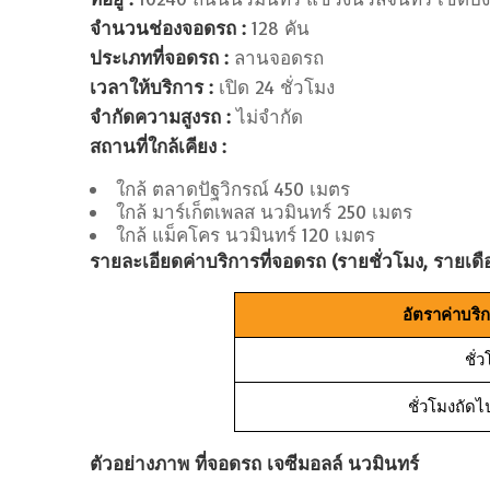
จำนวนช่องจอดรถ :
128 คัน
ประเภทที่จอดรถ :
ลานจอดรถ
เวลาให้บริการ :
เปิด 24 ชั่วโมง
จำกัดความสูงรถ :
ไม่จำกัด
สถานที่ใกล้เคียง :
ใกล้ ตลาดปัฐวิกรณ์ 450 เมตร
ใกล้ มาร์เก็ตเพลส นวมินทร์ 250 เมตร
ใกล้ แม็คโคร นวมินทร์ 120 เมตร
รายละเอียดค่าบริการที่จอดรถ (รายชั่วโมง, รายเดื
อัตราค่าบริ
ชั่
ชั่วโมงถัดไ
ตัวอย่างภาพ ที่จอดรถ เจซีมอลล์ นวมินทร์