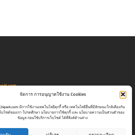
owit.com
จัดการ การอนุญาตใช้งาน Cookies
o24park.com มีการใช้งานเทคโนโลยีคุกกี้ หรือ เทคโนโลยีอื่นที่มีลักษณะใกล้เคียงกัน
นเว็บไซต์ของเรา โปรดศึกษา นโยบายการใช้คุกกี้ และ นโยบายความเป็นส่วนตัวของ
wit.com
ข้อมูล ก่อนใช้บริการเว็บไซต์ ได้ที่ลิงค์ด้านล่าง
อมรับ
ปฏิเสธ
ดูรายละเอียด