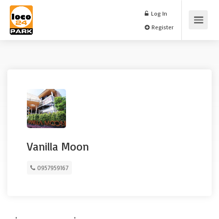
Log In
Register
Vanilla Moon
0957959167