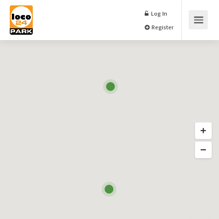
Log In
Register