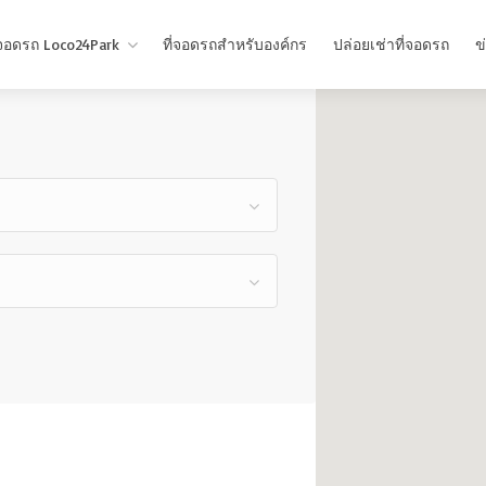
่จอดรถ Loco24Park
ที่จอดรถสำหรับองค์กร
ปล่อยเช่าที่จอดรถ
ข