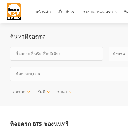
หน้าหลัก
เกี่ยวกับเรา
ระบบลานจอดรถ
ที
ค้นหาที่จอดรถ
จังหวัด
เลือก ถนน,เขต
สถานะ
รัศมี
ราคา
ที่จอดรถ BTS ช่องนนทรี