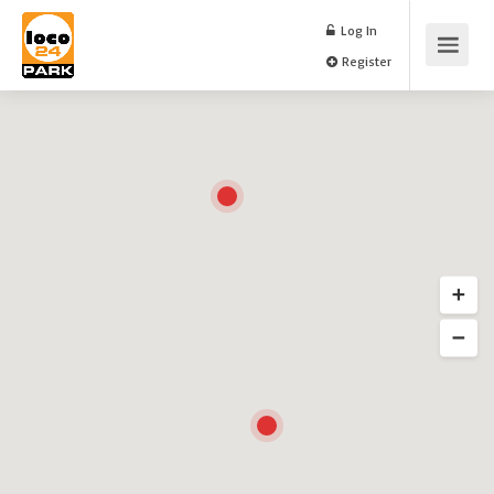
Log In
Register