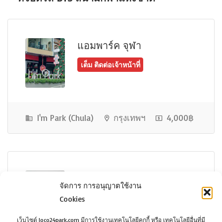
เต็ม ติดต่อเจ้าหน้าที่
แอมพาร์ค จุฬา
I'm Park (Chula)
กรุงเทพฯ
4,000฿
เต็ม ติดต่อเจ้าหน้าที่
ดราก้อนทาวน์
จัดการ การอนุญาตใช้งาน
Cookies
เว็บไซต์ loco24park.com มีการใช้งานเทคโนโลยีคุกกี้ หรือ เทคโนโลยีอื่นที่มี