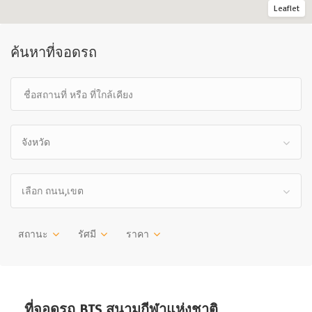
Leaflet
ค้นหาที่จอดรถ
จังหวัด
เลือก ถนน,เขต
สถานะ
รัศมี
ราคา
ที่จอดรถ BTS สนามกีฬาแห่งชาติ