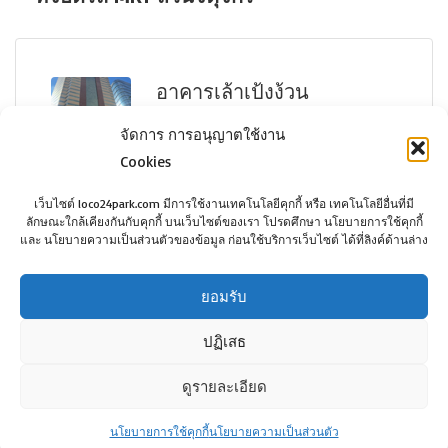
ว่าง
อาคารเล้าเป้งง้วน
จัดการ การอนุญาตใช้งาน
Cookies
เว็บไซต์ loco24park.com มีการใช้งานเทคโนโลยีคุกกี้ หรือ เทคโนโลยีอื่นที่มี
ลักษณะใกล้เคียงกันกับคุกกี้ บนเว็บไซต์ของเรา โปรดศึกษา นโยบายการใช้คุกกี้
Lao Peng Nguan Tower
กรุงเทพฯ
และ นโยบายความเป็นส่วนตัวของข้อมูล ก่อนใช้บริการเว็บไซต์ ได้ที่ลิงค์ด้านล่าง
2,700฿
ยอมรับ
ปฏิเสธ
ดูรายละเอียด
©Copyright loco24park.com, 2017. All Rights
Reserved.
นโยบายการใช้คุกกี้
นโยบายความเป็นส่วนตัว