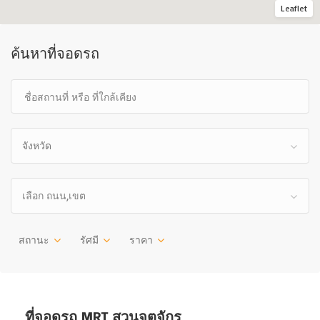
Leaflet
ค้นหาที่จอดรถ
จังหวัด
เลือก ถนน,เขต
สถานะ
รัศมี
ราคา
ที่จอดรถ MRT สวนจตุจักร