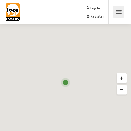
Log In
Register