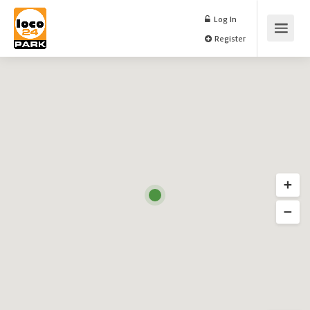
Log In
Register