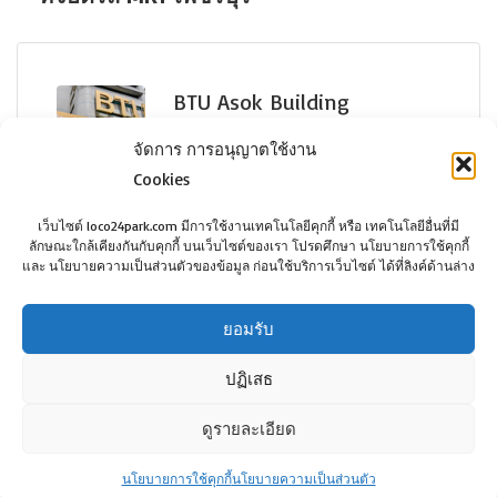
ว่าง
BTU Asok Building
จัดการ การอนุญาตใช้งาน
Cookies
เว็บไซต์ loco24park.com มีการใช้งานเทคโนโลยีคุกกี้ หรือ เทคโนโลยีอื่นที่มี
ลักษณะใกล้เคียงกันกับคุกกี้ บนเว็บไซต์ของเรา โปรดศึกษา นโยบายการใช้คุกกี้
BTU Asok Building
กรุงเทพฯ
และ นโยบายความเป็นส่วนตัวของข้อมูล ก่อนใช้บริการเว็บไซต์ ได้ที่ลิงค์ด้านล่าง
2,000฿
ยอมรับ
ปฏิเสธ
ดูรายละเอียด
©Copyright loco24park.com, 2017. All Rights
Reserved.
นโยบายการใช้คุกกี้
นโยบายความเป็นส่วนตัว