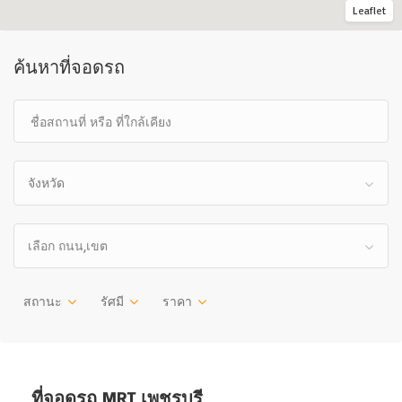
Leaflet
ค้นหาที่จอดรถ
จังหวัด
เลือก ถนน,เขต
สถานะ
รัศมี
ราคา
ที่จอดรถ MRT เพชรบุรี