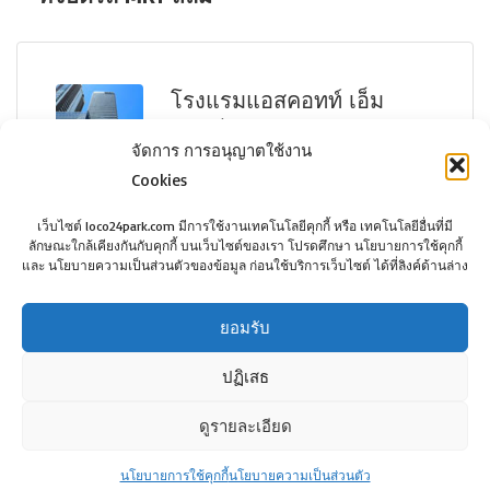
ว่าง
โรงแรมแอสคอทท์ เอ็ม
บาสซี่ สาทร กรุงเทพฯ
จัดการ การอนุญาตใช้งาน
Cookies
เว็บไซต์ loco24park.com มีการใช้งานเทคโนโลยีคุกกี้ หรือ เทคโนโลยีอื่นที่มี
ลักษณะใกล้เคียงกันกับคุกกี้ บนเว็บไซต์ของเรา โปรดศึกษา นโยบายการใช้คุกกี้
Ascott Embassy Sathorn Bangkok
และ นโยบายความเป็นส่วนตัวของข้อมูล ก่อนใช้บริการเว็บไซต์ ได้ที่ลิงค์ด้านล่าง
กรุงเทพฯ
3,000฿
ยอมรับ
ปฏิเสธ
ดูรายละเอียด
©Copyright loco24park.com, 2017. All Rights
Reserved.
นโยบายการใช้คุกกี้
นโยบายความเป็นส่วนตัว