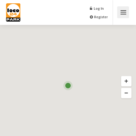
Log In
Register