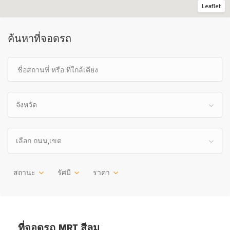
Leaflet
ค้นหาที่จอดรถ
จังหวัด
เลือก ถนน,เขต
สถานะ
รัศมี
ราคา
ที่จอดรถ MRT สีลม