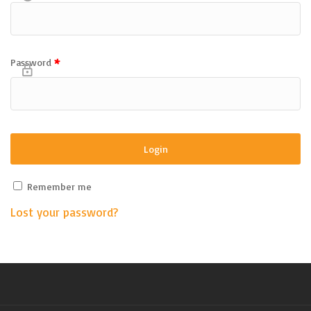
*
Password
Remember me
Lost your password?