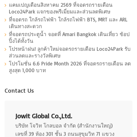
แคมเปญเดือนสิงหาคม 2569 ที่จอดรถรายเดือน
Loco24Park แจกของพรีเมี่ยมและส่วนลดพิเศษ
ที่จอดรถ ใกล้รถไฟฟ้า ใกล้รถไฟฟ้า BTS, MRT และ ARL
เดินทางสะดวก
ที่จอดรถประตูน้ำ จอดที่ Amari Bangkok เดินเที่ยว ช้อป
ปิ้งได้ทั้งวัน
โปรหน้าฝน! ลูกค้าใหม่จอดรถรายเดือน Loco24Park รับ
ส่วนลดและรางวัลพิเศษ
โปรโมชั่น 6.6 Pride Month 2026 ที่จอดรถรายเดือน ลด
สูงสุด 1,000 บาท
Contact Us
Jowit Global Co.,Ltd.
บริษัท โจวิท โกลบอล จำกัด (สำนักงานใหญ่)
เลขที่ 39 ห้อง 301 ชั้น 3 ถนนสุขุมวิท 71 แขวง