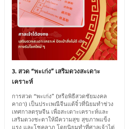
3. สวด “พะเก่ง” เสริมดวงสะเดาะ
เคราะห์
การสวด “พะเก่ง” (หรือพิธีสวดชัยมงคล
คาถา) เป็นประเพณีจีนแต้จิ๋วที่นิยมทำช่วง
เทศกาลตรุษจีน เพื่อสะเดาะเคราะห์และ
เสริมดวงชะตาให้มีความสุข สุขภาพแข็ง
แรง และโชคลาภ โดยนิยมทำที่ศาลเจ้าไต่