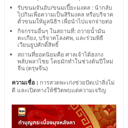
รับขนมจันอับ/ขนมเปี๊ยะมงคล : นำกลับ
ไปกินเพื่อความเป็นสิริมงคล หรือบริจาค
ตั๋วขนมให้มูลนิธิฯ เพื่อนำไปแจกจ่ายต่อ
กิจกรรมอื่นๆ ในสถานที่: ถวายน้ำมัน
ตะเกียง, บริจาคโลงศพ, และร่วมพิธี
เวียนธูปศักดิ์สิทธิ์
สถานที่ยอดนิยมคือ ศาลเจ้าไต้ฮงกง
พลับพลาไชย โดยมักทำในช่วงต้นปีใหม่
จีน (ตรุษจีน)
ความเชื่อ :
การสวดพะเก่งช่วยปัดเป่าสิ่งไม่
ดี และเปิดทางให้ชีวิตพบแต่ความเจริญ