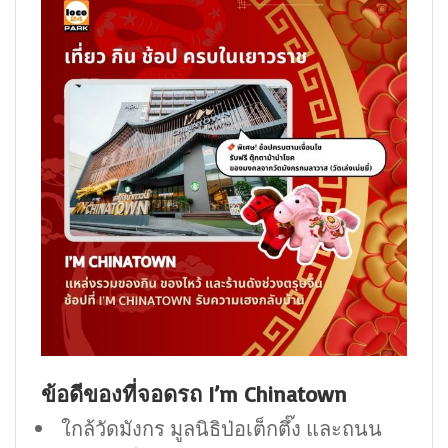
ข้อดีของที่จอดรถ I’m Chinatown
ใกล้วัดมังกร มูลนิธิป่อเต็กตึ๊ง และถนน