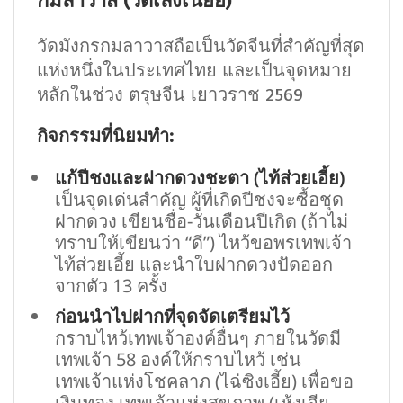
วัดมังกรกมลาวาสถือเป็นวัดจีนที่สำคัญที่สุด
แห่งหนึ่งในประเทศไทย และเป็นจุดหมาย
หลักในช่วง ตรุษจีน เยาวราช 2569
กิจกรรมที่นิยมทำ:
แก้ปีชงและฝากดวงชะตา (ไท้ส่วยเอี้ย)
เป็นจุดเด่นสำคัญ ผู้ที่เกิดปีชงจะซื้อชุด
ฝากดวง เขียนชื่อ-วันเดือนปีเกิด (ถ้าไม่
ทราบให้เขียนว่า “ดี”) ไหว้ขอพรเทพเจ้า
ไท้ส่วยเอี้ย และนำใบฝากดวงปัดออก
จากตัว 13 ครั้ง
ก่อนนำไปฝากที่จุดจัดเตรียมไว้
กราบไหว้เทพเจ้าองค์อื่นๆ ภายในวัดมี
เทพเจ้า 58 องค์ให้กราบไหว้ เช่น
เทพเจ้าแห่งโชคลาภ (ไฉ่ซิงเอี้ย) เพื่อขอ
เงินทอง เทพเจ้าแห่งสุขภาพ (เห้งเจีย