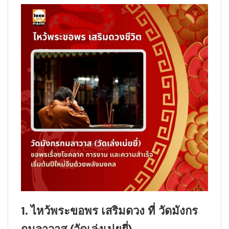
1. ไหว้พระขอพร เสริมดวง ที่ วัดมังกร
กมลาวาส (วัดเล่งเน่ยยี่)