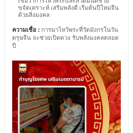
เชื่อว่าการไหว้พระและสวดมนต์ช่วย
ขจัดเคราะห์ เสริมพลังดี เริ่มต้นปีใหม่จีน
ด้วยสิ่งมงคล
ความเชื่อ :
การมาไหว้พระที่วัดมังกรในวัน
ตรุษจีน จะช่วยเปิดดวง รับพลังมงคลตลอด
ปี