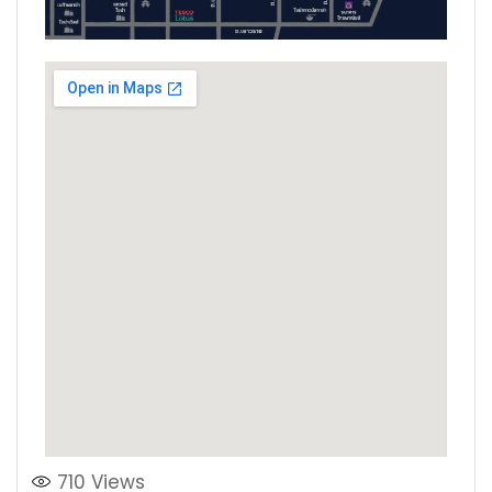
710
Views