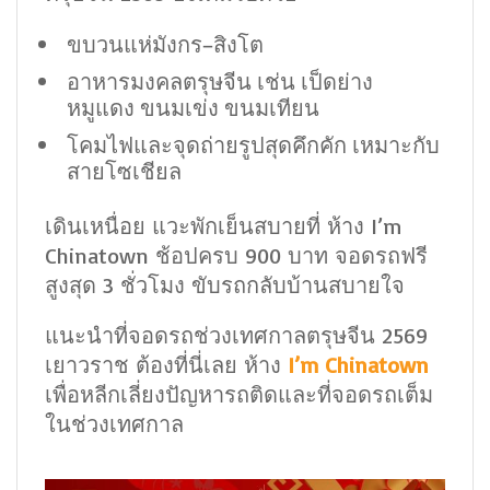
ขบวนแห่มังกร–สิงโต
อาหารมงคลตรุษจีน เช่น เป็ดย่าง
หมูแดง ขนมเข่ง ขนมเทียน
โคมไฟและจุดถ่ายรูปสุดคึกคัก เหมาะกับ
สายโซเชียล
เดินเหนื่อย แวะพักเย็นสบายที่ ห้าง I’m
Chinatown ช้อปครบ 900 บาท จอดรถฟรี
สูงสุด 3 ชั่วโมง ขับรถกลับบ้านสบายใจ
แนะนำที่จอดรถช่วงเทศกาลตรุษจีน 2569
เยาวราช ต้องที่นี่เลย ห้าง
I’m Chinatown
เพื่อหลีกเลี่ยงปัญหารถติดและที่จอดรถเต็ม
ในช่วงเทศกาล