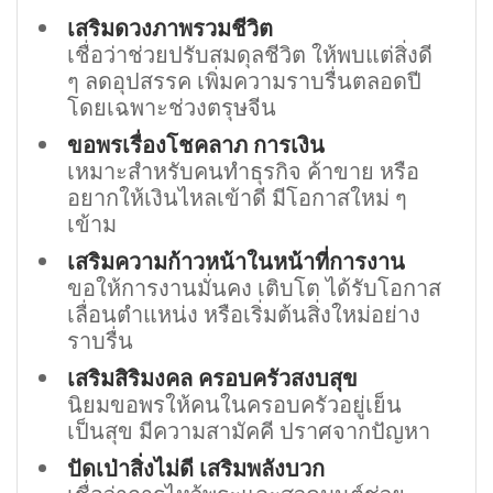
เสริมดวงภาพรวมชีวิต
เชื่อว่าช่วยปรับสมดุลชีวิต ให้พบแต่สิ่งดี
ๆ ลดอุปสรรค เพิ่มความราบรื่นตลอดปี
โดยเฉพาะช่วงตรุษจีน
ขอพรเรื่องโชคลาภ การเงิน
เหมาะสำหรับคนทำธุรกิจ ค้าขาย หรือ
อยากให้เงินไหลเข้าดี มีโอกาสใหม่ ๆ
เข้าม
เสริมความก้าวหน้าในหน้าที่การงาน
ขอให้การงานมั่นคง เติบโต ได้รับโอกาส
เลื่อนตำแหน่ง หรือเริ่มต้นสิ่งใหม่อย่าง
ราบรื่น
เสริมสิริมงคล ครอบครัวสงบสุข
นิยมขอพรให้คนในครอบครัวอยู่เย็น
เป็นสุข มีความสามัคคี ปราศจากปัญหา
ปัดเป่าสิ่งไม่ดี เสริมพลังบวก