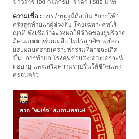
ข้าวสาร 100 กิโลกรัม ราคา 1,500 บาท
ความเชื่อ :
การทำบุญนี้ถือเป็น “การให้”
ครั้งสุดท้ายแก่ผู้ล่วงลับ โดยเฉพาะศพไร้
ญาติ ซึ่งเชื่อว่าจะส่งผลให้ชีวิตของผู้บริจาค
มีคนเมตตาช่วยเหลือ ไม่ไร้ญาติขาดมิตร
และผ่อนคลายเคราะห์กรรมที่อาจจะเกิด
ขึ้น การทำบุญโรงศพช่วยสะเดาะเคราะห์
ต่ออายุ และเสริมความราบรื่นให้ชีวิตและ
ครอบครัว