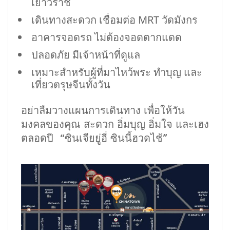
เยาวราช
เดินทางสะดวก เชื่อมต่อ MRT วัดมังกร
อาคารจอดรถ ไม่ต้องจอดตากแดด
ปลอดภัย มีเจ้าหน้าที่ดูแล
เหมาะสำหรับผู้ที่มาไหว้พระ ทำบุญ และ
เที่ยวตรุษจีนทั้งวัน
อย่าลืมวางแผนการเดินทาง เพื่อให้วัน
มงคลของคุณ สะดวก อิ่มบุญ อิ่มใจ และเฮง
ตลอดปี “ซินเจียยู่อี่ ซินนี้ฮวดไช้”