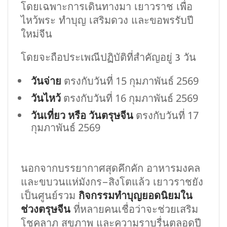
โดยเฉพาะการเดินทางมา เยาวราช เพื่อ
ไหว้พระ ทำบุญ เสริมดวง และขอพรรับปี
ใหม่จีน
โดยจะถือประเพณีปฏิบัติที่สำคัญอยู่ 3 วัน
วันจ่าย
ตรงกับวันที่ 15 กุมภาพันธ์ 2569
วันไหว้
ตรงกับวันที่ 16 กุมภาพันธ์ 2569
วันเที่ยว หรือ วันตรุษจีน
ตรงกับวันที่ 17
กุมภาพันธ์ 2569
นอกจากบรรยากาศสุดคึกคัก อาหารมงคล
และขบวนแห่มังกร–สิงโตแล้ว เยาวราชยัง
เป็นศูนย์รวม
กิจกรรมทำบุญยอดนิยมใน
ช่วงตรุษจีน
ที่หลายคนเชื่อว่าจะช่วยเสริม
โชคลาภ สุขภาพ และความราบรื่นตลอดปี