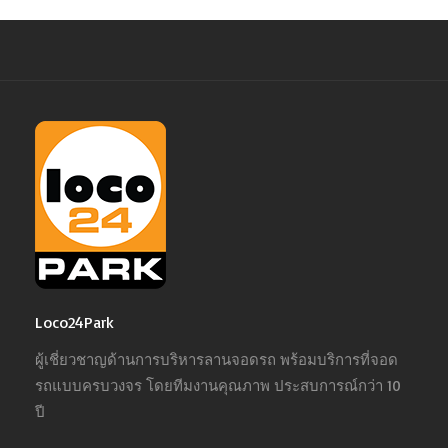
Loco24Park
ผู้เชี่ยวชาญด้านการบริหารลานจอดรถ พร้อมบริการที่จอด
รถแบบครบวงจร โดยทีมงานคุณภาพ ประสบการณ์กว่า 10
ปี