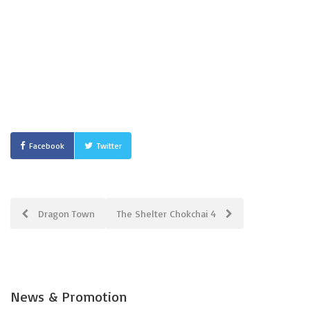
Facebook
Twitter
Post
Dragon Town
The Shelter Chokchai 4
navigation
News & Promotion