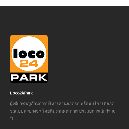
Loco24Park
ผู้เชี่ยวชาญด้านการบริหารลานจอดรถ พร้อมบริการที่จอด
รถแบบครบวงจร โดยทีมงานคุณภาพ ประสบการณ์กว่า 10
ปี