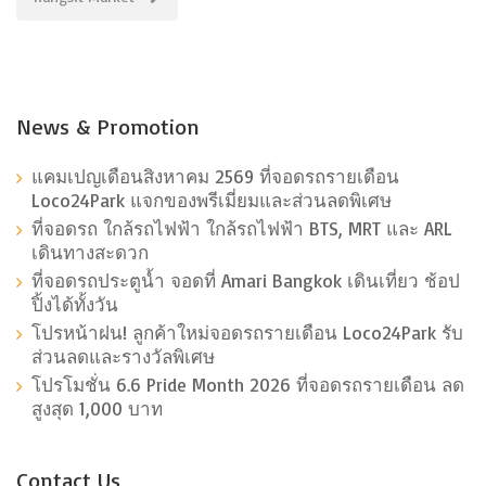
News & Promotion
แคมเปญเดือนสิงหาคม 2569 ที่จอดรถรายเดือน
Loco24Park แจกของพรีเมี่ยมและส่วนลดพิเศษ
ที่จอดรถ ใกล้รถไฟฟ้า ใกล้รถไฟฟ้า BTS, MRT และ ARL
เดินทางสะดวก
ที่จอดรถประตูน้ำ จอดที่ Amari Bangkok เดินเที่ยว ช้อป
ปิ้งได้ทั้งวัน
โปรหน้าฝน! ลูกค้าใหม่จอดรถรายเดือน Loco24Park รับ
ส่วนลดและรางวัลพิเศษ
โปรโมชั่น 6.6 Pride Month 2026 ที่จอดรถรายเดือน ลด
สูงสุด 1,000 บาท
Contact Us