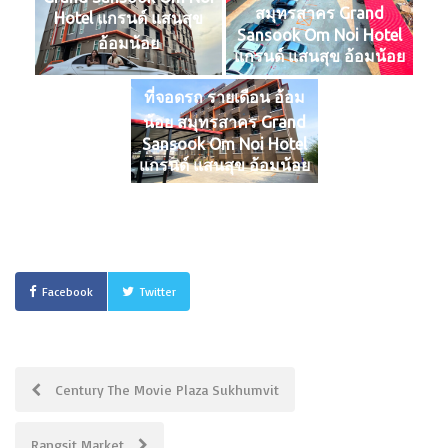
สมุทรสาคร Grand
Hotel แกรนด์ แสนสุข
Sansook Om Noi Hotel
อ้อมน้อย
แกรนด์ แสนสุข อ้อมน้อย
ที่จอดรถ รายเดือน อ้อม
น้อย สมุทรสาคร Grand
Sansook Om Noi Hotel
แกรนด์ แสนสุข อ้อมน้อย
Facebook
Twitter
Post
Century The Movie Plaza Sukhumvit
navigation
Rangsit Market