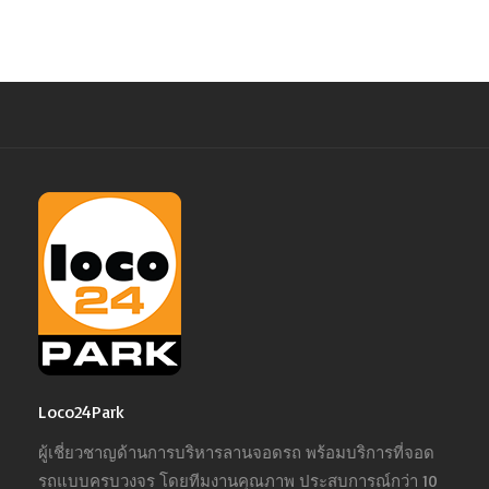
Loco24Park
ผู้เชี่ยวชาญด้านการบริหารลานจอดรถ พร้อมบริการที่จอด
รถแบบครบวงจร โดยทีมงานคุณภาพ ประสบการณ์กว่า 10