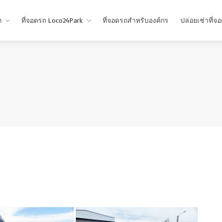
ถ
ที่จอดรถ Loco24Park
ที่จอดรถสำหรับองค์กร
ปล่อยเช่าที่จ