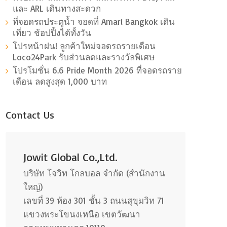
และ ARL เดินทางสะดวก
ที่จอดรถประตูน้ำ จอดที่ Amari Bangkok เดิน
เที่ยว ช้อปปิ้งได้ทั้งวัน
โปรหน้าฝน! ลูกค้าใหม่จอดรถรายเดือน
Loco24Park รับส่วนลดและรางวัลพิเศษ
โปรโมชั่น 6.6 Pride Month 2026 ที่จอดรถราย
เดือน ลดสูงสุด 1,000 บาท
Contact Us
Jowit Global Co.,Ltd.
บริษัท โจวิท โกลบอล จำกัด (สำนักงาน
ใหญ่)
เลขที่ 39 ห้อง 301 ชั้น 3 ถนนสุขุมวิท 71
แขวงพระโขนงเหนือ เขตวัฒนา