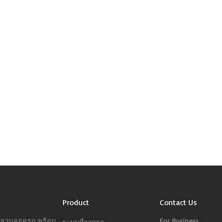
Product
Contact Us
ารลานจอดรถ พร้อม
For Business
ระบบที่จอดรถ