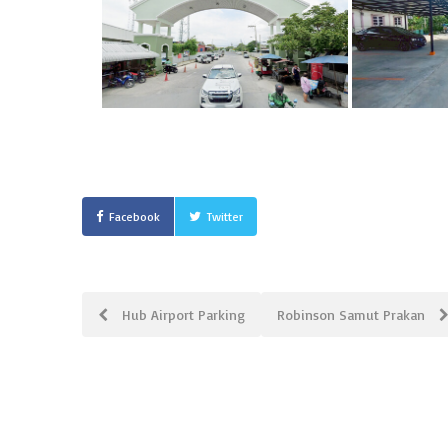
Facebook
Twitter
Post
Hub Airport Parking
Robinson Samut Prakan
navigation