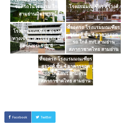
จอดรถในโรงแรม ใกล้
โรงแรมมณเฑียร สุรวงศ์
สามย่านมิตรทาวน์
ที่จอดรถ โรงแรมมณเฑียร
โรงแรมมณเฑียร สุรวงศ์
สุรวงศ์ ชั้น 4 อาคารจอด
ทางเข้าอาคารจอดรถ ติด
รถ ใกล้ mrt สามย่าน
ถนนพระราม 4
สภากาชาดไทย สามย่าน
มิตรทาวน์
ที่จอดรถ โรงแรมมณเฑียร
สุรวงศ์ ชั้น 4 อาคารจอด
รถ ใกล้ mrt สามย่าน
สภากาชาดไทย สามย่าน
มิตรทาวน์
Facebook
Twitter