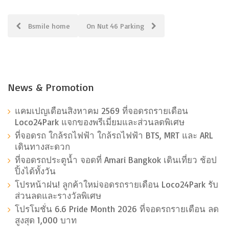
Post
Bsmile home
On Nut 46 Parking
navigation
News & Promotion
แคมเปญเดือนสิงหาคม 2569 ที่จอดรถรายเดือน
Loco24Park แจกของพรีเมี่ยมและส่วนลดพิเศษ
ที่จอดรถ ใกล้รถไฟฟ้า ใกล้รถไฟฟ้า BTS, MRT และ ARL
เดินทางสะดวก
ที่จอดรถประตูน้ำ จอดที่ Amari Bangkok เดินเที่ยว ช้อป
ปิ้งได้ทั้งวัน
โปรหน้าฝน! ลูกค้าใหม่จอดรถรายเดือน Loco24Park รับ
ส่วนลดและรางวัลพิเศษ
โปรโมชั่น 6.6 Pride Month 2026 ที่จอดรถรายเดือน ลด
สูงสุด 1,000 บาท