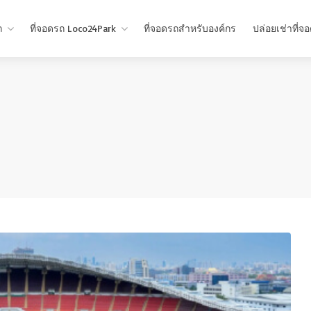
ถ
ที่จอดรถ Loco24Park
ที่จอดรถสำหรับองค์กร
ปล่อยเช่าที่จ