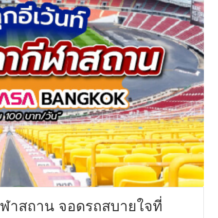
ากีฬาสถาน จอดรถสบายใจที่