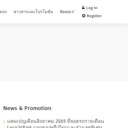
Log In
อดรถ
ข่าวสารและโปรโมชั่น
ติดต่อเรา
FAQ
Register
News & Promotion
แคมเปญเดือนสิงหาคม 2569 ที่จอดรถรายเดือน
Loco24Park แจกของพรีเมี่ยมและส่วนลดพิเศษ