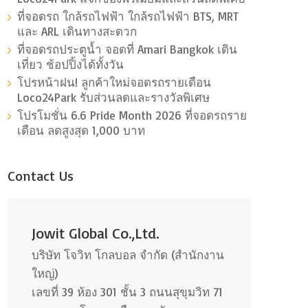
ที่จอดรถ ใกล้รถไฟฟ้า ใกล้รถไฟฟ้า BTS, MRT
และ ARL เดินทางสะดวก
ที่จอดรถประตูน้ำ จอดที่ Amari Bangkok เดิน
เที่ยว ช้อปปิ้งได้ทั้งวัน
โปรหน้าฝน! ลูกค้าใหม่จอดรถรายเดือน
Loco24Park รับส่วนลดและรางวัลพิเศษ
โปรโมชั่น 6.6 Pride Month 2026 ที่จอดรถราย
เดือน ลดสูงสุด 1,000 บาท
Contact Us
Jowit Global Co.,Ltd.
บริษัท โจวิท โกลบอล จำกัด (สำนักงาน
ใหญ่)
เลขที่ 39 ห้อง 301 ชั้น 3 ถนนสุขุมวิท 71