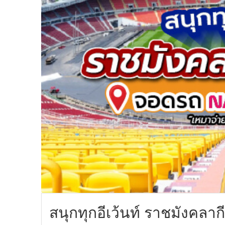
สนุกทุกอีเว้นท์ ราชมังคล