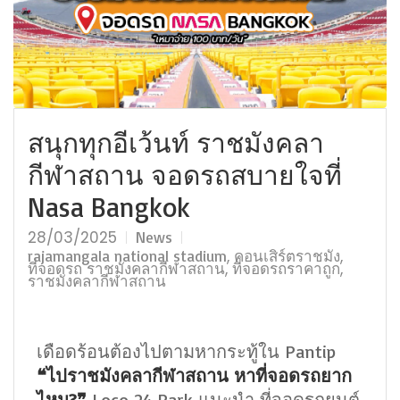
สนุกทุกอีเว้นท์ ราชมังคลา
กีฬาสถาน จอดรถสบายใจที่
Nasa Bangkok
28/03/2025
News
,
,
rajamangala national stadium
คอนเสิร์ตราชมัง
,
,
ที่จอดรถ ราชมังคลากีฬาสถาน
ที่จอดรถราคาถูก
ราชมังคลากีฬาสถาน
เดือดร้อนต้องไปตามหากระทู้ใน Pantip
❝ไปราชมังคลากีฬาสถาน หาที่จอดรถยาก
ไหม?❞
Loco 24 Park แนะนำ ที่จอดรถยนต์