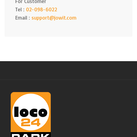
For Customer
Tel :
02-098-6022
Email :
support@jowit.com