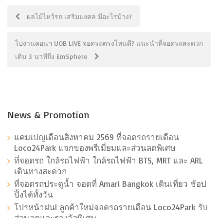
ผลไม้ไหว้รถ เสริมมงคล มีอะไรบ้าง?
ไปงานคอนฯ UOB LIVE จอดรถตรงไหนดี? แนะนำที่จอดรถสะดวก
เดิน 3 นาทีถึง EmSphere
News & Promotion
แคมเปญเดือนสิงหาคม 2569 ที่จอดรถรายเดือน
Loco24Park แจกของพรีเมี่ยมและส่วนลดพิเศษ
ที่จอดรถ ใกล้รถไฟฟ้า ใกล้รถไฟฟ้า BTS, MRT และ ARL
เดินทางสะดวก
ที่จอดรถประตูน้ำ จอดที่ Amari Bangkok เดินเที่ยว ช้อป
ปิ้งได้ทั้งวัน
โปรหน้าฝน! ลูกค้าใหม่จอดรถรายเดือน Loco24Park รับ
ส่วนลดและรางวัลพิเศษ