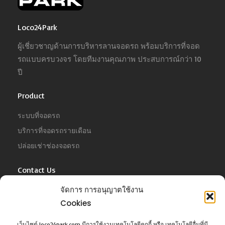
Loco24Park
ผู้เชี่ยวชาญด้านการบริหารลานจอดรถ พร้อมบริการที่จอด
รถแบบครบวงจร โดยทีมงานคุณภาพ ประสบการณ์กว่า 10
ปี
Product
ระบบที่จอดรถ
บริการที่จอดรถรายเดือน
ปล่อยเช่าช่องจอดรถ
Contact Us
For Business
จัดการ การอนุญาตใช้งาน
Tel :
02-022-4680
Cookies
Email :
business@jowit.com
เว็บไซต์ loco24park.com มีการใช้งานเทคโนโลยีคุกกี้ หรือ เทคโนโลยีอื่นที่มี