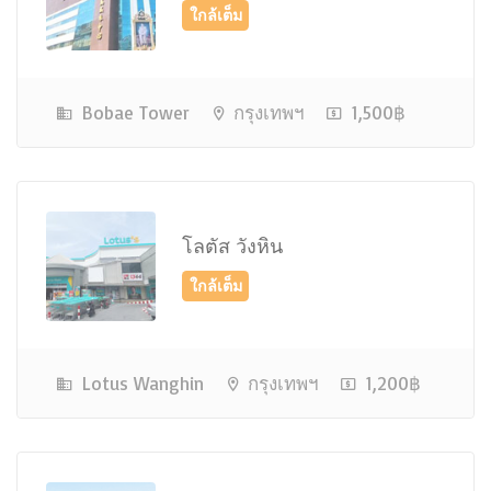
Bobae Tower
กรุงเทพฯ
1,500฿
ใกล้เต็ม
โลตัส วังหิน
ใกล้เต็ม
Lotus Wanghin
กรุงเทพฯ
1,200฿