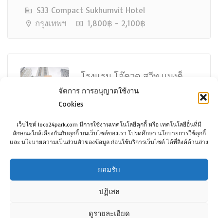
S33 Compact Sukhumvit Hotel
กรุงเทพฯ
1,800฿ - 2,100฿
โรงแรม โอ๊ควูด สวีท แบงค็
อก สุขุมวิท 24
จัดการ การอนุญาตใช้งาน
Cookies
เว็บไซต์ loco24park.com มีการใช้งานเทคโนโลยีคุกกี้ หรือ เทคโนโลยีอื่นที่มี
ลักษณะใกล้เคียงกันกับคุกกี้ บนเว็บไซต์ของเรา โปรดศึกษา นโยบายการใช้คุกกี้
และ นโยบายความเป็นส่วนตัวของข้อมูล ก่อนใช้บริการเว็บไซต์ ได้ที่ลิงค์ด้านล่าง
Oakwood Suites Bangkok
กรุงเทพฯ
2,500฿
ยอมรับ
ปฏิเสธ
ดูรายละเอียด