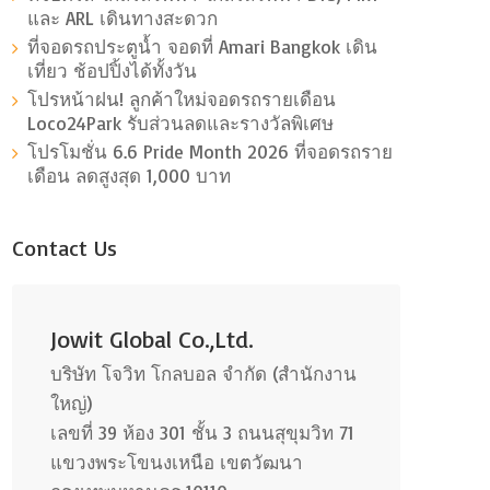
และ ARL เดินทางสะดวก
ที่จอดรถประตูน้ำ จอดที่ Amari Bangkok เดิน
เที่ยว ช้อปปิ้งได้ทั้งวัน
โปรหน้าฝน! ลูกค้าใหม่จอดรถรายเดือน
Loco24Park รับส่วนลดและรางวัลพิเศษ
โปรโมชั่น 6.6 Pride Month 2026 ที่จอดรถราย
เดือน ลดสูงสุด 1,000 บาท
Contact Us
Jowit Global Co.,Ltd.
บริษัท โจวิท โกลบอล จำกัด (สำนักงาน
ใหญ่)
เลขที่ 39 ห้อง 301 ชั้น 3 ถนนสุขุมวิท 71
แขวงพระโขนงเหนือ เขตวัฒนา