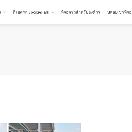
ถ
ที่จอดรถ Loco24Park
ที่จอดรถสำหรับองค์กร
ปล่อยเช่าที่จ