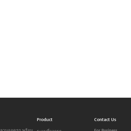
Product
Contact Us
ารลานจอดรถ พร้อม
For Business
ระบบที่จอดรถ