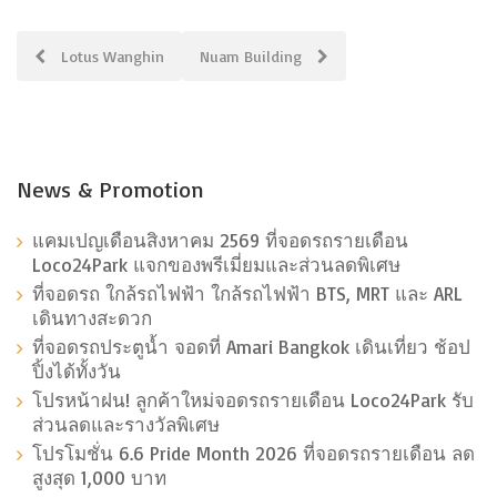
Post
Lotus Wanghin
Nuam Building
navigation
News & Promotion
แคมเปญเดือนสิงหาคม 2569 ที่จอดรถรายเดือน
Loco24Park แจกของพรีเมี่ยมและส่วนลดพิเศษ
ที่จอดรถ ใกล้รถไฟฟ้า ใกล้รถไฟฟ้า BTS, MRT และ ARL
เดินทางสะดวก
ที่จอดรถประตูน้ำ จอดที่ Amari Bangkok เดินเที่ยว ช้อป
ปิ้งได้ทั้งวัน
โปรหน้าฝน! ลูกค้าใหม่จอดรถรายเดือน Loco24Park รับ
ส่วนลดและรางวัลพิเศษ
โปรโมชั่น 6.6 Pride Month 2026 ที่จอดรถรายเดือน ลด
สูงสุด 1,000 บาท