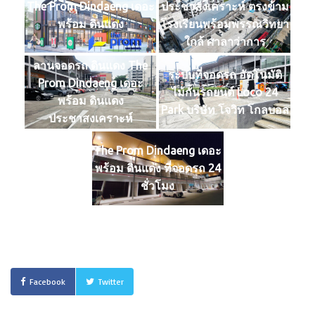
ประชาสงเคราะห์ ตรงข้าม
The Prom Dindaeng เดอะ
โรงเรียนพร้อมพรรณวิทยา
พร้อม ดินแดง
ใกล้ ศาลาว่าการ
กรุงเทพมหานคร 2
ลานจอดรถ ดินแดง The
ระบบที่จอดรถ อัตโนมัติ
Prom Dindaeng เดอะ
ไม้กั้นรถยนต์ Loco 24
พร้อม ดินแดง
Park บริษัท โจวิท โกลบอล
ประชาสงเคราะห์
The Prom Dindaeng เดอะ
พร้อม ดินแดง ที่จอดรถ 24
ชั่วโมง
Facebook
Twitter