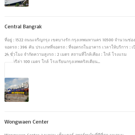
Central Bangrak
ที่อยู่ : 1522 ถนนเจริญกรุง เขตบางรัก กรุงเทพมหานคร 10500 จำนวนช่อ
จอดรถ : 396 คัน ประเภทที่จอดรถ : ที่จอดรถในอาคาร เวลาให้บริการ : เป
24 ชั่วโมง จำกัดความสูงรถ : 2 เมตร สถานที่ใกล้เคียง : ใกล้ โรงแรม
แชงกรีล่า 100 เมตร ใกล้ โรงเรียนกรุงเทพคริสเตียน…
Wongwaen Center
Wongwaen Center วงแหวน เซ็นเตอร์ อพาร์ทเม้นที่ดีที่สุด บนถนน