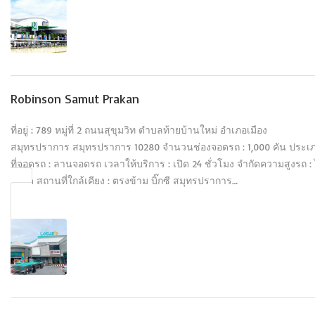
Robinson Samut Prakan
ที่อยู่ : 789 หมู่ที่ 2 ถนนสุขุมวิท ตำบลท้ายบ้านใหม่ อำเภอเมือง
สมุทรปราการ สมุทรปราการ 10280 จำนวนช่องจอดรถ : 1,000 คัน ประเ
ที่จอดรถ : ลานจอดรถ เวลาให้บริการ : เปิด 24 ชั่วโมง จำกัดความสูงรถ : 
จำกัด สถานที่ใกล้เคียง : ตรงข้าม บิ๊กซี สมุทรปราการ…