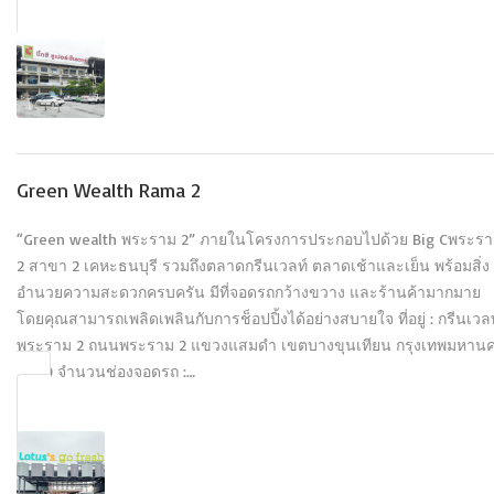
Green Wealth Rama 2
“Green wealth พระราม 2” ภายในโครงการประกอบไปด้วย Big Cพระร
2 สาขา 2 เคหะธนบุรี รวมถึงตลาดกรีนเวลท์ ตลาดเช้าและเย็น พร้อมสิ่ง
อำนวยความสะดวกครบครัน มีที่จอดรถกว้างขวาง และร้านค้ามากมาย
โดยคุณสามารถเพลิดเพลินกับการช็อปปิ้งได้อย่างสบายใจ ที่อยู่ : กรีนเวลท
พระราม 2 ถนนพระราม 2 แขวงแสมดำ เขตบางขุนเทียน กรุงเทพมหาน
10150 จำนวนช่องจอดรถ :…