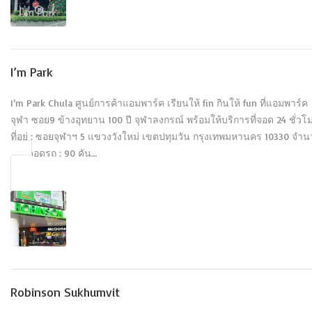
I’m Park
I’m Park Chula ศูนย์การค้าแอมพาร์ค เรียนให้ fin กินให้ fun ที่แอมพาร์ค
จุฬา ซอย9 ข้างอุทยาน 100 ปี จุฬาลงกรณ์ พร้อมให้บริการที่จอด 24 ชั่วโ
ที่อยู่ : ซอยจุฬาฯ 5 แขวงวังใหม่ เขตปทุมวัน กรุงเทพมหานคร 10330 จำ
ช่องจอดรถ : 90 คัน…
Robinson Sukhumvit