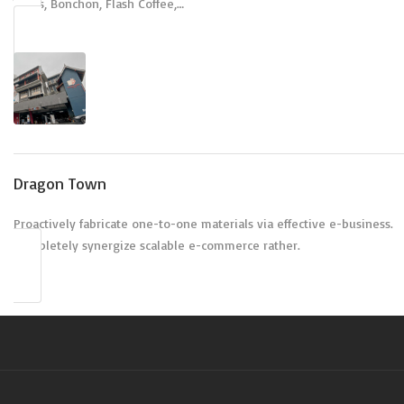
Texas, Bonchon, Flash Coffee,…
Dragon Town
Proactively fabricate one-to-one materials via effective e-business.
Completely synergize scalable e-commerce rather.