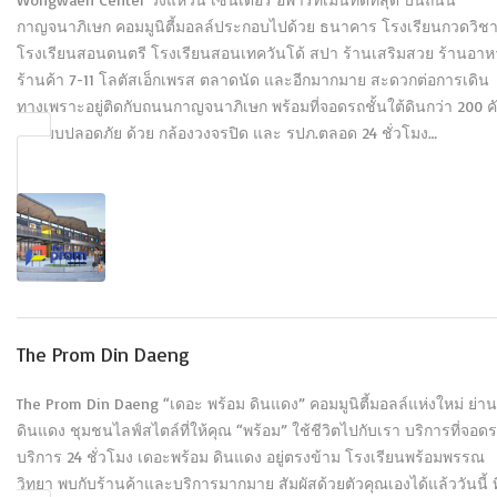
กาญจนาภิเษก คอมมูนิตี้มอลล์ประกอบไปด้วย ธนาคาร โรงเรียนกวดวิช
โรงเรียนสอนดนตรี โรงเรียนสอนเทควันโด้ สปา ร้านเสริมสวย ร้านอา
ร้านค้า 7-11 โลตัสเอ็กเพรส ตลาดนัด และอีกมากมาย สะดวกต่อการเดิน
ทางเพราะอยู่ติดกับถนนกาญจนาภิเษก พร้อมที่จอดรถชั้นใต้ดินกว่า 200 ค
มีระบบปลอดภัย ด้วย กล้องวงจรปิด และ รปภ.ตลอด 24 ชั่วโมง…
The Prom Din Daeng
The Prom Din Daeng “เดอะ พร้อม ดินแดง” คอมมูนิตี้มอลล์แห่งใหม่ ย่าน
ดินแดง ชุมชนไลฟ์สไตล์ที่ให้คุณ “พร้อม” ใช้ชีวิตไปกับเรา บริการที่จอด
บริการ 24 ชั่วโมง เดอะพร้อม ดินแดง อยู่ตรงข้าม โรงเรียนพร้อมพรรณ
วิทยา พบกับร้านค้าและบริการมากมาย สัมผัสด้วยตัวคุณเองได้แล้ววันนี้ ที