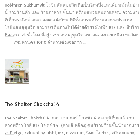
Robinson Sukhumvit โรบินสันสุขุมวิท ถือเป็นอีกหนึ่งแลนด์มากร์กในย่า
นี้ รวมร้านค้า และ ร้านอาหาร ชั้นนำ พร้อมขบวนสินค้าแฟชั่น ความงา
อิเล็กทรอนิกส์ และของตกแต่งบ้าน ที่มีทั้งแบรนด์ไทยและต่างประเทศ
โรบินสันสุขุมวิท สามารถเดินทางไปได้ง่ายด้วยรถไฟฟ้า BTS และ มีบริก
ที่จอดรถ 24 ชั่วโมง ที่อยู่ : 259 ถนนสุขุมวิท แขวงคลองเตยเหนือ เขตวัฒ
กรุงเทพมหานคร 10110 จำนวนช่องจอดรถ :…
The Shelter Chokchai 4
The Shelter Chokchai 4 เดอะ เชลเตอร์ โชคชัย 4 คอมมูนิตี้มอลล์ ย่าน
ลาดพร้าว ใกล้ BTS โชคชัย 4 (สายสีเหลือง) ศูนย์รวมร้านชั้นนำมากมาย
อาทิ BigC, Kakashi by Oishi, MK, Pizza Hut, นิตยาไก่ย่าง,Café Amazon,