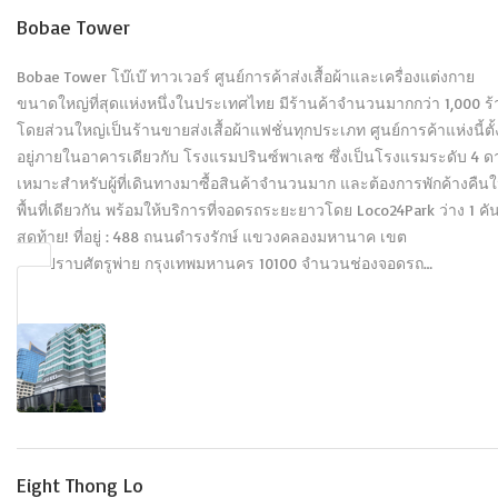
Bobae Tower
Bobae Tower โบ๊เบ๊ ทาวเวอร์ ศูนย์การค้าส่งเสื้อผ้าและเครื่องแต่งกาย
ขนาดใหญ่ที่สุดแห่งหนึ่งในประเทศไทย มีร้านค้าจำนวนมากกว่า 1,000 ร
โดยส่วนใหญ่เป็นร้านขายส่งเสื้อผ้าแฟชั่นทุกประเภท ศูนย์การค้าแห่งนี้ตั้
อยู่ภายในอาคารเดียวกับ โรงแรมปรินซ์พาเลซ ซึ่งเป็นโรงแรมระดับ 4 ด
เหมาะสำหรับผู้ที่เดินทางมาซื้อสินค้าจำนวนมาก และต้องการพักค้างคืน
พื้นที่เดียวกัน พร้อมให้บริการที่จอดรถระยะยาวโดย Loco24Park ว่าง 1 คั
สุดท้าย! ที่อยู่ : 488 ถนนดำรงรักษ์ แขวงคลองมหานาค เขต
ป้อมปราบศัตรูพ่าย กรุงเทพมหานคร 10100 จำนวนช่องจอดรถ…
Eight Thong Lo